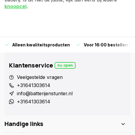
knoopcel
.
Alleen kwaliteitsproducten
Voor 16:00 bestellen is
Klantenservice
nu open
Veelgestelde vragen
+31641303614
info@batterijenstunter.nl
+31641303614
Handige links