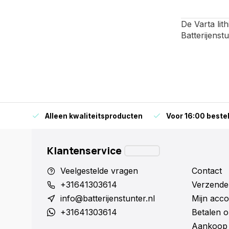
De Varta lith
Batterijenst
orraad
Alleen kwaliteitsproducten
Voor 16:00 bestel
Klantenservice
Veelgestelde vragen
Contact
+31641303614
Verzende
info@batterijenstunter.nl
Mijn acco
+31641303614
Betalen o
Aankoop 