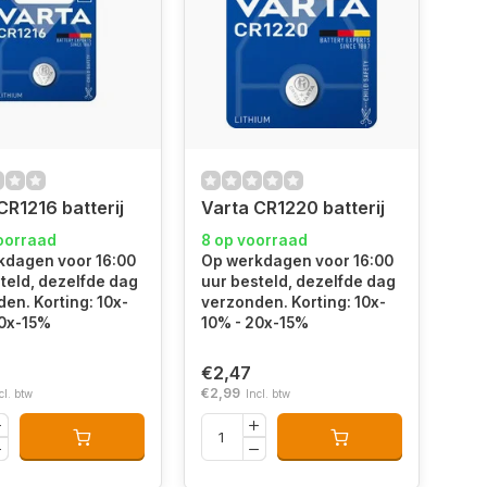
CR1216 batterij
Varta CR1220 batterij
oorraad
8 op voorraad
kdagen voor 16:00
Op werkdagen voor 16:00
teld, dezelfde dag
uur besteld, dezelfde dag
en. Korting: 10x-
verzonden. Korting: 10x-
20x-15%
10% - 20x-15%
€2,47
€2,99
cl. btw
Incl. btw