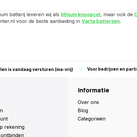
ium batterij leveren wij als
lithium knoopcel
, maar ook de
unter.nl voor de beste aanbieding in
Varta batterijen
.
Voor bedrijven en parti
len is vandaag versturen (ma-vrij)
Informatie
Over ons
n
Blog
unt
Categorieën
p rekening
ontbinden