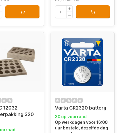
cl. btw
Incl. btw
 CR2032
Varta CR2320 batterij
verpakking 320
30 op voorraad
Op werkdagen voor 16:00
uur besteld, dezelfde dag
oorraad