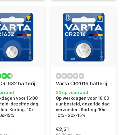
CR1632 batterij
Varta CR2016 batterij
oorraad
24 op voorraad
kdagen voor 16:00
Op werkdagen voor 16:00
teld, dezelfde dag
uur besteld, dezelfde dag
en. Korting: 10x-
verzonden. Korting: 10x-
20x-15%
10% - 20x-15%
€2,31
€2,79