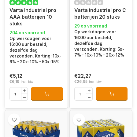
Varta Industrial pro
Varta industrial pro C
AAA batterijen 10
batterijen 20 stuks
stuks
29 op voorraad
Op werkdagen voor
204 op voorraad
16:00 uur besteld,
Op werkdagen voor
dezelfde dag
16:00 uur besteld,
verzonden. Korting: 5x-
dezelfde dag
7% - 10x-10% - 20x-12%
verzonden. Korting: 10x-
6% - 20x-10% - 50x-15%
€5,12
€22,27
€6,19
€26,95
Incl. btw
Incl. btw