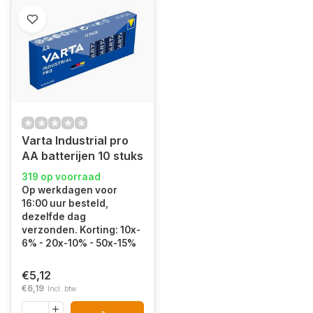
Varta Industrial pro
AA batterijen 10 stuks
319 op voorraad
Op werkdagen voor
16:00 uur besteld,
dezelfde dag
verzonden. Korting: 10x-
6% - 20x-10% - 50x-15%
€5,12
€6,19
Incl. btw