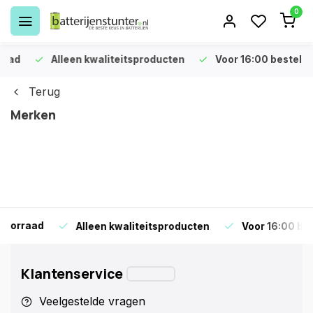
0
Alleen kwaliteitsproducten
Voor 16:00 bestellen is 
Terug
Merken
ad
Alleen kwaliteitsproducten
Voor 16:00 bestellen 
Klantenservice
Veelgestelde vragen