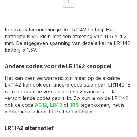
1
In deze categorie vind je de LR1142 batterij. Het
batterijtje is vrij klein met een afmeting van 11,6 x 4,2
mm. De afgegeven spanning van deze alkaline LR1142
batterij is 1,5V.
Andere codes voor de LR1142 knoopcel
Het kan zeer verwarrend zijn maar op de alkaline
LR1142 kan ook een andere code staan dan LR1142. Er
worden door de verschillende leveranciers ook
verschillende codes gebruikt. Zo kun je op de LR1142
ook de code
AG12
,
LR43
of
186
tegenkomen, het is
echter iedere keer hetzelfde batterijtje.
LR1142 alternatief