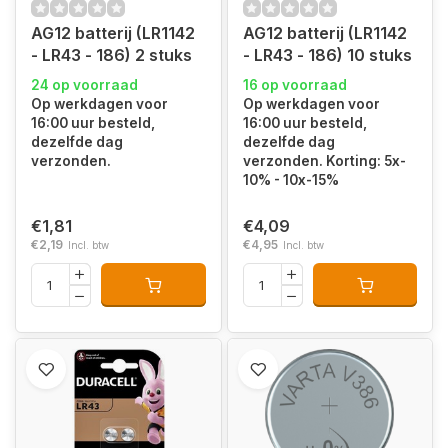
AG12 batterij (LR1142
AG12 batterij (LR1142
- LR43 - 186) 2 stuks
- LR43 - 186) 10 stuks
24 op voorraad
16 op voorraad
Op werkdagen voor
Op werkdagen voor
16:00 uur besteld,
16:00 uur besteld,
dezelfde dag
dezelfde dag
verzonden.
verzonden. Korting: 5x-
10% - 10x-15%
€1,81
€4,09
€2,19
€4,95
Incl. btw
Incl. btw