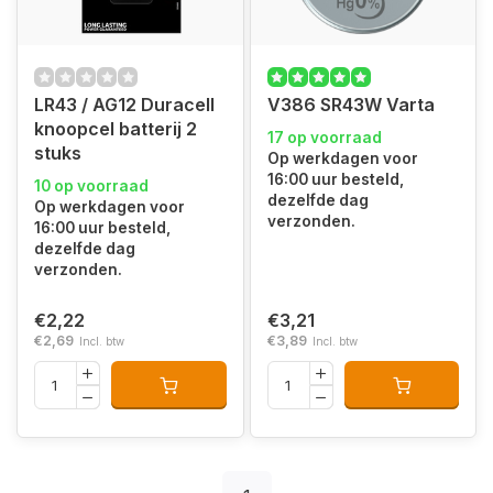
LR43 / AG12 Duracell
V386 SR43W Varta
knoopcel batterij 2
17 op voorraad
stuks
Op werkdagen voor
16:00 uur besteld,
10 op voorraad
dezelfde dag
Op werkdagen voor
verzonden.
16:00 uur besteld,
dezelfde dag
verzonden.
€2,22
€3,21
€2,69
€3,89
Incl. btw
Incl. btw