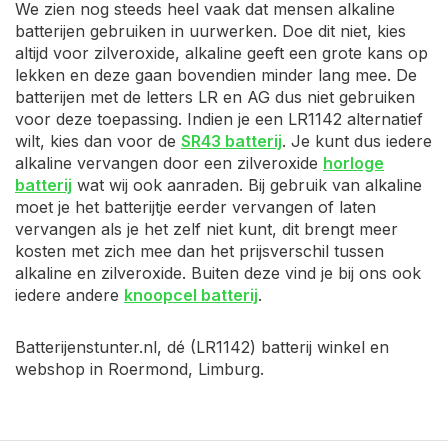
We zien nog steeds heel vaak dat mensen alkaline
batterijen gebruiken in uurwerken. Doe dit niet, kies
altijd voor zilveroxide, alkaline geeft een grote kans op
lekken en deze gaan bovendien minder lang mee. De
batterijen met de letters LR en AG dus niet gebruiken
voor deze toepassing. Indien je een LR1142 alternatief
wilt, kies dan voor de
SR43 batterij
. Je kunt dus iedere
alkaline vervangen door een zilveroxide
horloge
batterij
wat wij ook aanraden. Bij gebruik van alkaline
moet je het batterijtje eerder vervangen of laten
vervangen als je het zelf niet kunt, dit brengt meer
kosten met zich mee dan het prijsverschil tussen
alkaline en zilveroxide. Buiten deze vind je bij ons ook
iedere andere
knoopcel batterij
.
Batterijenstunter.nl, dé (LR1142) batterij winkel en
webshop in Roermond, Limburg.