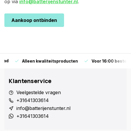
op via
info@batterijenstunter.nl
.
Aankoop ontbinden
Alleen kwaliteitsproducten
Voor 16:00 bestellen is
Klantenservice
Veelgestelde vragen
+31641303614
info@batterijenstunter.nl
+31641303614