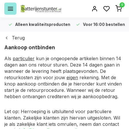
0
Alleen kwaliteitsproducten
Voor 16:00 bestellen is 
Terug
Aankoop ontbinden
Als
particulier
kun je ongeopende artikelen binnen 14
dagen aan ons retour sturen. Deze 14 dagen gaan in
wanneer de levering heeft plaatsgevonden. De
retourkosten zijn voor jouw
eigen
rekening. Met de
knop aankoop ontbinden die je hieronder kunt vinden
start je de retourprocedure. Wanneer wij de retour
hebben ontvangen crediteren wij je aankoopbedrag.
Let op: Herroeping is uitsluitend voor particuliere
klanten. Zakelijke klanten zijn hiervan uitgesloten. Wil
je als zakelijke klant iets omruilen, neem dan contact