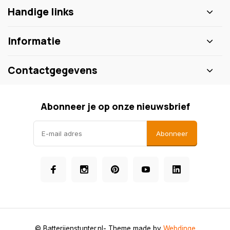
Handige links
Informatie
Contactgegevens
Abonneer je op onze nieuwsbrief
Abonneer
© Batterijenstunter.nl
- Theme made by
Webdinge