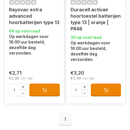
Rayovac extra
Duracell activair
advanced
hoortoestel batterijen
hoorbatterijen type 13
type 13 | oranje |
PR48
64 op voorraad
Op werkdagen voor
30 op voorraad
16:00 uur besteld,
Op werkdagen voor
dezelfde dag
16:00 uur besteld,
verzonden.
dezelfde dag
verzonden.
€2,71
€3,20
€2,95
€3,49
Incl. btw
Incl. btw
1