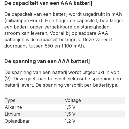
De capaciteit van een AAA batterij
De capaciteit van een batterij wordt uitgedrukt in mAh
(milliampère-uur). Hoe hoger de capaciteit, hoe langer
een batterij onder vergelijkbare omstandigheden
stroom kan leveren. Vooral bij oplaadbare AAA
batterijen is de capaciteit belangrijk. Deze varieert
doorgaans tussen 550 en 1.100 mAh.
De spanning van een AAA batterij
De spanning van een batterij wordt uitgedrukt in volt
(V). Deze geeft aan hoeveel elektrische spanning een
batterij levert. De spanning verschilt per batterijtype.
Type
Voltage
Alkaline
1,5 V
Lithium
1,5 V
Oplaadbaar
1,2 V