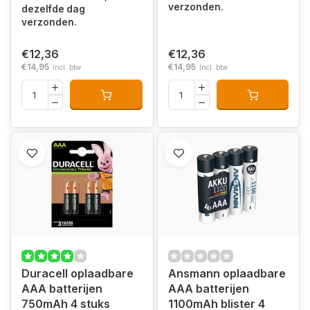
verzonden.
dezelfde dag
verzonden.
€12,36
€12,36
€14,95
€14,95
Incl. btw
Incl. btw
Duracell oplaadbare
Ansmann oplaadbare
AAA batterijen
AAA batterijen
750mAh 4 stuks
1100mAh blister 4