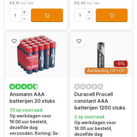
€6,19
€6,49
Incl. btw
Incl. btw
-9%
Aanbieding OP=OP
Ansmann AAA
Duracell Procell
batterijen 20 stuks
constant AAA
batterijen 1200 stuks
70 op voorraad
Op werkdagen voor
2 op voorraad
16:00 uur besteld,
Op werkdagen voor
dezelfde dag
16:00 uur besteld,
verzonden. Korting: 5x-
dezelfde dag