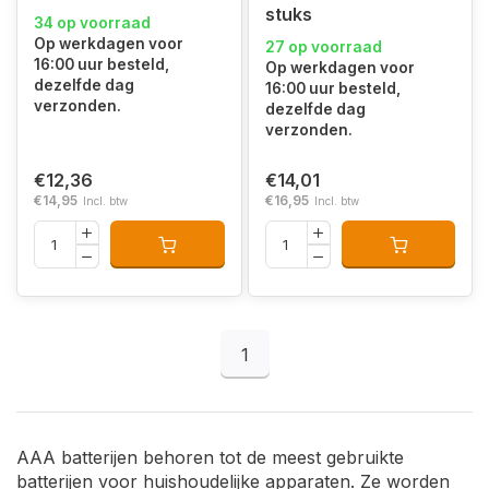
stuks
34 op voorraad
Op werkdagen voor
27 op voorraad
16:00 uur besteld,
Op werkdagen voor
dezelfde dag
16:00 uur besteld,
verzonden.
dezelfde dag
verzonden.
€12,36
€14,01
€14,95
€16,95
Incl. btw
Incl. btw
1
AAA batterijen behoren tot de meest gebruikte
batterijen voor huishoudelijke apparaten. Ze worden