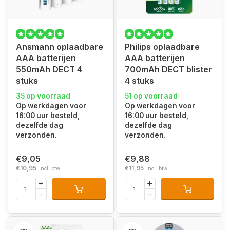
Ansmann oplaadbare
Philips oplaadbare
AAA batterijen
AAA batterijen
550mAh DECT 4
700mAh DECT blister
stuks
4 stuks
35 op voorraad
51 op voorraad
Op werkdagen voor
Op werkdagen voor
16:00 uur besteld,
16:00 uur besteld,
dezelfde dag
dezelfde dag
verzonden.
verzonden.
€9,05
€9,88
€10,95
€11,95
Incl. btw
Incl. btw