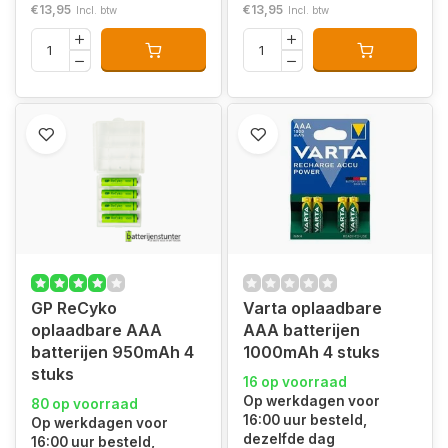
€13,95
€13,95
Incl. btw
Incl. btw
GP ReCyko
Varta oplaadbare
oplaadbare AAA
AAA batterijen
batterijen 950mAh 4
1000mAh 4 stuks
stuks
16 op voorraad
Op werkdagen voor
80 op voorraad
16:00 uur besteld,
Op werkdagen voor
dezelfde dag
16:00 uur besteld,