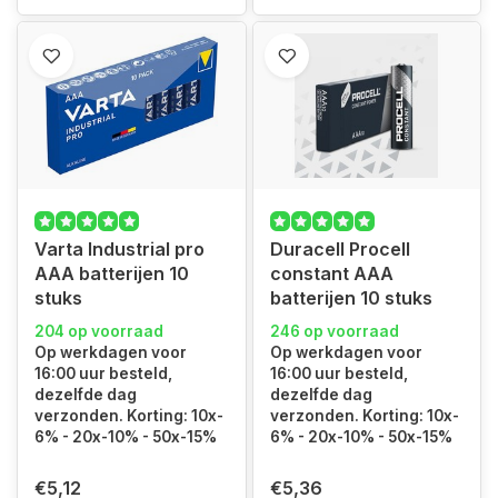
Varta Industrial pro
Duracell Procell
AAA batterijen 10
constant AAA
stuks
batterijen 10 stuks
204 op voorraad
246 op voorraad
Op werkdagen voor
Op werkdagen voor
16:00 uur besteld,
16:00 uur besteld,
dezelfde dag
dezelfde dag
verzonden. Korting: 10x-
verzonden. Korting: 10x-
6% - 20x-10% - 50x-15%
6% - 20x-10% - 50x-15%
€5,12
€5,36