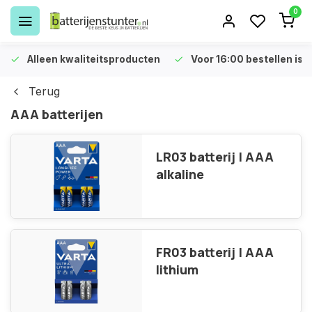
0
Alleen kwaliteitsproducten
Voor 16:00 bestellen is 
Terug
AAA batterijen
LR03 batterij | AAA
alkaline
FR03 batterij | AAA
lithium