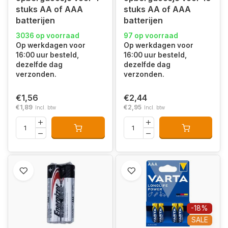
stuks AA of AAA
stuks AA of AAA
batterijen
batterijen
3036 op voorraad
97 op voorraad
Op werkdagen voor
Op werkdagen voor
16:00 uur besteld,
16:00 uur besteld,
dezelfde dag
dezelfde dag
verzonden.
verzonden.
€1,56
€2,44
€1,89
€2,95
Incl. btw
Incl. btw
-18%
SALE