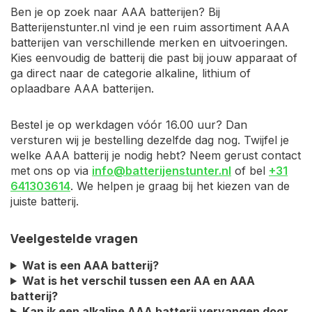
Ben je op zoek naar AAA batterijen? Bij
Batterijenstunter.nl vind je een ruim assortiment AAA
batterijen van verschillende merken en uitvoeringen.
Kies eenvoudig de batterij die past bij jouw apparaat of
ga direct naar de categorie alkaline, lithium of
oplaadbare AAA batterijen.
Bestel je op werkdagen vóór 16.00 uur? Dan
versturen wij je bestelling dezelfde dag nog. Twijfel je
welke AAA batterij je nodig hebt? Neem gerust contact
met ons op via
info@batterijenstunter.nl
of bel
+31
641303614
. We helpen je graag bij het kiezen van de
juiste batterij.
Veelgestelde vragen
Wat is een AAA batterij?
Wat is het verschil tussen een AA en AAA
batterij?
Kan ik een alkaline AAA batterij vervangen door