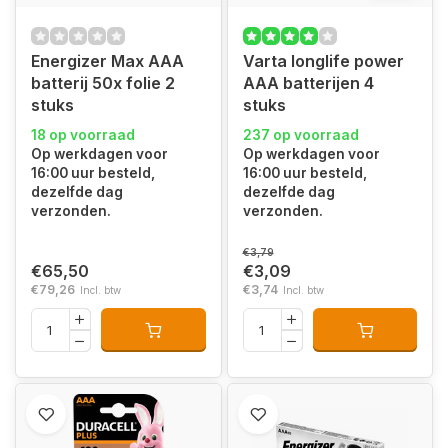
Energizer Max AAA
Varta longlife power
batterij 50x folie 2
AAA batterijen 4
stuks
stuks
18 op voorraad
237 op voorraad
Op werkdagen voor
Op werkdagen voor
16:00 uur besteld,
16:00 uur besteld,
dezelfde dag
dezelfde dag
verzonden.
verzonden.
€3,79
€65,50
€3,09
€79,26
€3,74
Incl. btw
Incl. btw