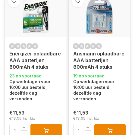
Energizer oplaadbare
Ansmann oplaadbare
AAA batterijen
AAA batterijen
800mAh 4 stuks
800mAh 4 stuks
23 op voorraad
19 op voorraad
Op werkdagen voor
Op werkdagen voor
16:00 uur besteld,
16:00 uur besteld,
dezelfde dag
dezelfde dag
verzonden.
verzonden.
€11,53
€11,53
€13,95
€13,95
Incl. btw
Incl. btw