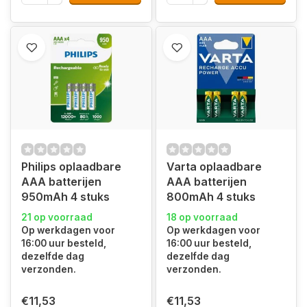
Philips oplaadbare
Varta oplaadbare
AAA batterijen
AAA batterijen
950mAh 4 stuks
800mAh 4 stuks
21 op voorraad
18 op voorraad
Op werkdagen voor
Op werkdagen voor
16:00 uur besteld,
16:00 uur besteld,
dezelfde dag
dezelfde dag
verzonden.
verzonden.
€11,53
€11,53