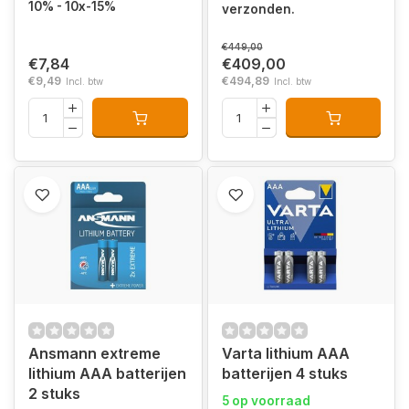
10% - 10x-15%
verzonden.
€449,00
€7,84
€409,00
€9,49
€494,89
Incl. btw
Incl. btw
Ansmann extreme
Varta lithium AAA
lithium AAA batterijen
batterijen 4 stuks
2 stuks
5 op voorraad