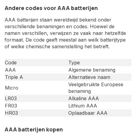
Andere codes voor AAA batterijen
AAA batterijen staan wereldwijd bekend onder
verschillende benamingen en codes. Hoewel de
namen verschillen, verwijzen ze vaak naar hetzelfde
formaat. De code geeft meestal aan welk batterijtype
of welke chemische samenstelling het betreft.
Code
Type
AAA
Algemene benaming
Triple A
Alternatieve naam
Veelgebruikte Europese
Micro
benaming
LR03
Alkaline AAA
FR03
Lithium AAA
HR03
Oplaadbaar AAA
AAA batterijen kopen