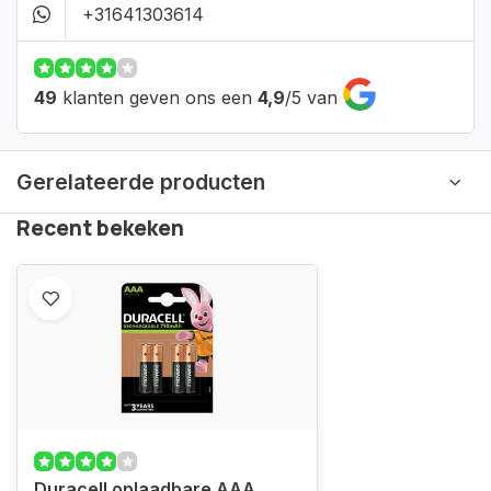
+31641303614
49
klanten geven ons een
4,9
/
5
van
Gerelateerde producten
Recent bekeken
Duracell oplaadbare AAA