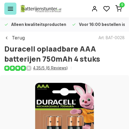
0
Alleen kwaliteitsproducten
Voor 16:00 bestellen is 
Terug
Art: BAT-0028
Duracell oplaadbare AAA
batterijen 750mAh 4 stuks
4.35/5 (6 Reviews)