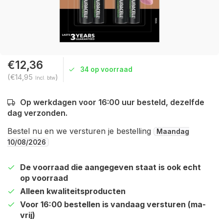
€12,36
34 op voorraad
(€14,95
)
Incl. btw
Op werkdagen voor 16:00 uur besteld, dezelfde
dag verzonden.
Bestel nu en we versturen je bestelling
Maandag
10/08/2026
De voorraad die aangegeven staat is ook echt
op voorraad
Alleen kwaliteitsproducten
Voor 16:00 bestellen is vandaag versturen (ma-
vrij)