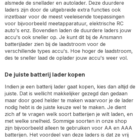
alsmede de snellader en autolader. Deze duurdere
laders zijn door de uitgebreide extra functies ook
inzetbaar voor de meest veeleisende toepassingen
voor bijvoorbeeld meetapparatuur, elektrische RC
auto's enz. Bovendien laden de duurdere laders jouw
accu's ook sneller op. Je kunt dit bij de Ansmann
batterijlader zien bij de laadstroom voor de
verschillende types accu's. Hoe hoger de laadstroom,
des te sneller laad de oplader jouw accu's weer vol.
De juiste batterij lader kopen
Indien je een batterij lader gaat kopen, kies dan altijd de
juiste. Dat is wellicht makkelijker gezegd dan gedaan
maar door goed helder te maken waarvoor je de lader
nodig hebt is de juiste keuze wel te maken. Je dient
zich af te vragen welk soort batterijen je wilt laden, en
met welke snelheid. Sommige soorten in onze shop
zijn bijvoorbeeld alleen te gebruiken voor AA en AAA
batterijen. Het voordeel van deze laders is dat ze vrij