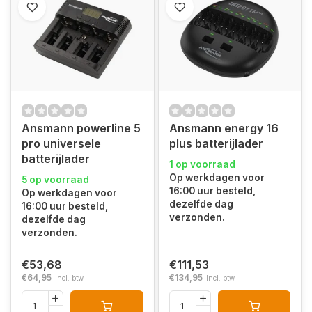
Ansmann powerline 5
Ansmann energy 16
pro universele
plus batterijlader
batterijlader
1 op voorraad
Op werkdagen voor
5 op voorraad
16:00 uur besteld,
Op werkdagen voor
dezelfde dag
16:00 uur besteld,
verzonden.
dezelfde dag
verzonden.
€53,68
€111,53
€64,95
€134,95
Incl. btw
Incl. btw