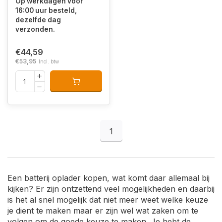
Op werkdagen voor
16:00 uur besteld,
dezelfde dag
verzonden.
€44,59
€53,95
Incl. btw
1
Een batterij oplader kopen, wat komt daar allemaal bij
kijken? Er zijn ontzettend veel mogelijkheden en daarbij
is het al snel mogelijk dat niet meer weet welke keuze
je dient te maken maar er zijn wel wat zaken om te
volgen om de goede keuze te maken. Je hebt de