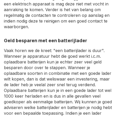
een elektrisch apparaat is mag deze niet met vocht in
aanraking te komen. Verder is het van belang om
regelmatig de contacten te controleren op aanslag en
indien nodig deze te reinigen om een goed contact te
waarborgen.
Geld besparen met een batterijlader
Vaak horen we de kreet: "een batterijlader is duur".
Wanneer je apparatuur hebt die goed werkt i.c.m.
oplaadbare batterijen kun je echter zeer veel geld
besparen door over te stappen. Wanneer je
oplaadbare soorten in combinatie met een goede lader
wilt kopen, dan is dat weliswaar een investering, maar
de lader heb je veelal zeer snel terug verdiend.
Oplaadbare batterijen kun je in een goede lader tot wel
1000 keer herladen en is dus in alle gevallen veel
goedkoper als eenmalige batterijen. Wij kunnen je goed
adviseren welke batterijlader en batterijen je nodig hebt
voor een bepaalde toepassing. Indien je een lader