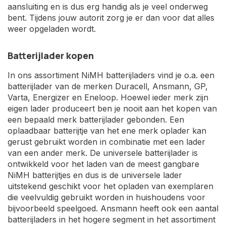
aansluiting en is dus erg handig als je veel onderweg
bent. Tijdens jouw autorit zorg je er dan voor dat alles
weer opgeladen wordt.
Batterijlader kopen
In ons assortiment NiMH batterijladers vind je o.a. een
batterijlader van de merken Duracell, Ansmann, GP,
Varta, Energizer en Eneloop. Hoewel ieder merk zijn
eigen lader produceert ben je nooit aan het kopen van
een bepaald merk batterijlader gebonden. Een
oplaadbaar batterijtje van het ene merk oplader kan
gerust gebruikt worden in combinatie met een lader
van een ander merk. De universele batterijlader is
ontwikkeld voor het laden van de meest gangbare
NiMH batterijtjes en dus is de universele lader
uitstekend geschikt voor het opladen van exemplaren
die veelvuldig gebruikt worden in huishoudens voor
bijvoorbeeld speelgoed. Ansmann heeft ook een aantal
batterijladers in het hogere segment in het assortiment