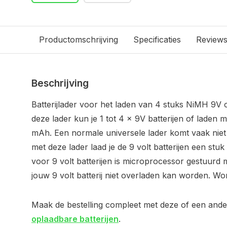
Productomschrijving
Specificaties
Review
Beschrijving
Batterijlader voor het laden van 4 stuks NiMH 9V o
deze lader kun je 1 tot 4 x 9V batterijen of laden 
mAh. Een normale universele lader komt vaak nie
met deze lader laad je de 9 volt batterijen een stuk 
voor 9 volt batterijen is microprocessor gestuurd 
jouw 9 volt batterij niet overladen kan worden. Wo
Maak de bestelling compleet met deze of een and
oplaadbare batterijen
.