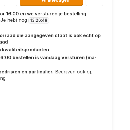
winkelwagen
or 16:00 en we versturen je bestelling
Je hebt nog
13
:
26
:
48
orraad die aangegeven staat is ook echt op
aad
n kwaliteitsproducten
16:00 bestellen is vandaag versturen (ma-
edrijven en particulier.
Bedrijven ook op
ing