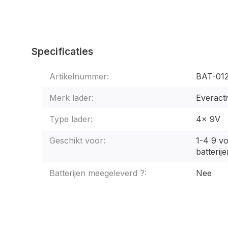
Specificaties
Artikelnummer:
BAT-01
Merk lader:
Everacti
Type lader:
4x 9V
Geschikt voor:
1-4 9 v
batterije
Batterijen meegeleverd ?:
Nee