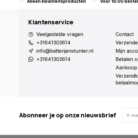
orraad
Alleen kwaliteitsproducten
Voor 16:00 bestel
Klantenservice
Veelgestelde vragen
Contact
+31641303614
Verzende
info@batterijenstunter.nl
Mijn acco
+31641303614
Betalen o
Aankoop 
Verzendk
betaalmog
Abonneer je op onze nieuwsbrief