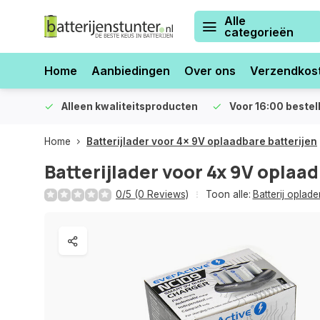
Alle
categorieën
Home
Aanbiedingen
Over ons
Verzendkos
orraad
Alleen kwaliteitsproducten
Voor 16:00 bestel
Home
Batterijlader voor 4x 9V oplaadbare batterijen
Batterijlader voor 4x 9V oplaa
0/5 (0 Reviews)
Toon alle:
Batterij oplade