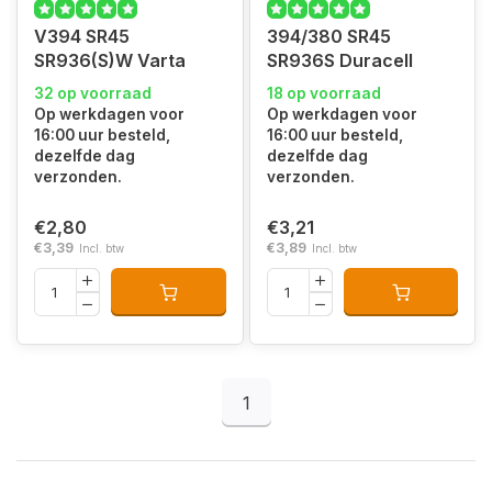
V394 SR45
394/380 SR45
SR936(S)W Varta
SR936S Duracell
32 op voorraad
18 op voorraad
Op werkdagen voor
Op werkdagen voor
16:00 uur besteld,
16:00 uur besteld,
dezelfde dag
dezelfde dag
verzonden.
verzonden.
€2,80
€3,21
€3,39
€3,89
Incl. btw
Incl. btw
1