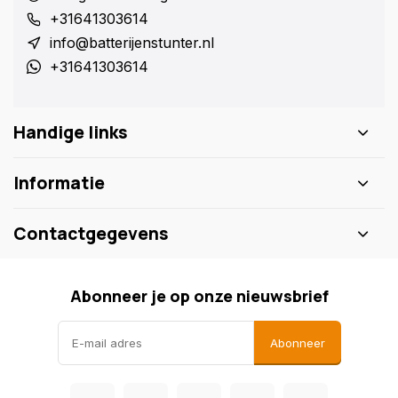
+31641303614
info@batterijenstunter.nl
+31641303614
Handige links
Informatie
Contactgegevens
Abonneer je op onze nieuwsbrief
Abonneer