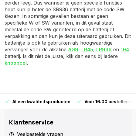
eerder leeg. Dus wanneer je geen speciale functies
hebt kun je beter de SR936 batterij met de code SW
kiezen. In sommige gevallen bestaan er geen
specifieke W of SW varianten, in dit geval staat
meestal de code SW genoteerd op de batterij of
verpakking en dan kun je deze uiteraard gebruiken. Dit
batterijtje is ook te gebruiken als hoogwaardige
vervanger voor de alkaline
AG9
,
LR45
,
LR936
en
194
batterij. Is dit niet de juiste, kijk dan eens bij iedere
knoopcel
.
Alleen kwaliteitsproducten
Voor 16:00 bestellen is
Klantenservice
Veelgestelde vragen