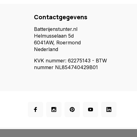
Contactgegevens
Batterijenstunter.nl
Helmusselaan 5d
6041AW, Roermond
Nederland
KVK nummer: 62275143 - BTW
nummer NL854740429B01