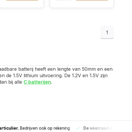
1
plaadbare batterij heeft een lengte van 50mm en een
de 1.5V lithium uitvoering. De 1.2V en 1.5V zijn
dan bij alle
C batterijen
.
culier.
Bedrijven ook op rekening
De voorraad die aangegeve