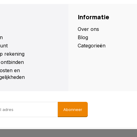
Informatie
Over ons
n
Blog
unt
Categorieën
p rekening
ontbinden
osten en
elijkheden
Abonneer