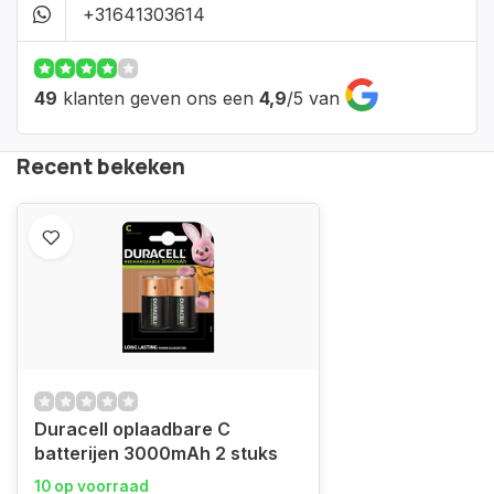
+31641303614
49
klanten geven ons een
4,9
/
5
van
Recent bekeken
Duracell oplaadbare C
batterijen 3000mAh 2 stuks
10 op voorraad