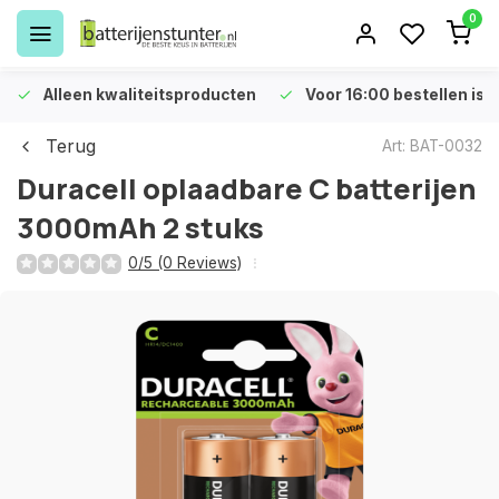
0
Alleen kwaliteitsproducten
Voor 16:00 bestellen is 
Terug
Art: BAT-0032
Duracell oplaadbare C batterijen
3000mAh 2 stuks
0/5 (0 Reviews)