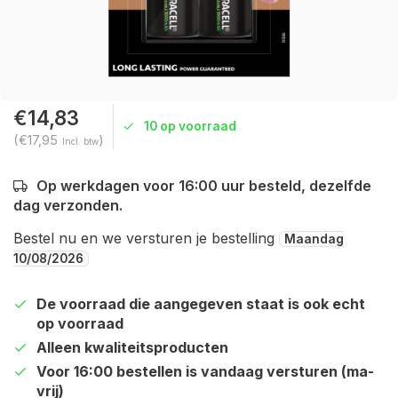
€14,83
10 op voorraad
(€17,95
)
Incl. btw
Op werkdagen voor 16:00 uur besteld, dezelfde
dag verzonden.
Bestel nu en we versturen je bestelling
Maandag
10/08/2026
De voorraad die aangegeven staat is ook echt
op voorraad
Alleen kwaliteitsproducten
Voor 16:00 bestellen is vandaag versturen (ma-
vrij)