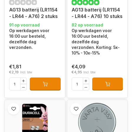
AG13 batterij (LR1154
AG13 batterij (LR1154
- LR44 - A76) 2 stuks
- LR44 - A76) 10 stuks
91 op voorraad
82 op voorraad
Op werkdagen voor
Op werkdagen voor
16:00 uur besteld,
16:00 uur besteld,
dezelfde dag
dezelfde dag
verzonden.
verzonden. Korting: 5x-
10% - 10x-15%
€1,81
€4,09
€2,19
€4,95
Incl. btw
Incl. btw