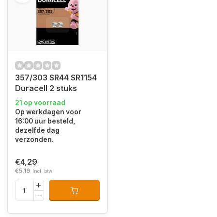
357/303 SR44 SR1154
Duracell 2 stuks
21 op voorraad
Op werkdagen voor
16:00 uur besteld,
dezelfde dag
verzonden.
€4,29
€5,19
Incl. btw