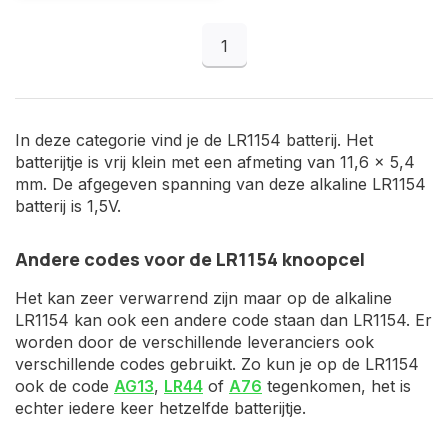
1
In deze categorie vind je de LR1154 batterij. Het
batterijtje is vrij klein met een afmeting van 11,6 x 5,4
mm. De afgegeven spanning van deze alkaline LR1154
batterij is 1,5V.
Andere codes voor de LR1154 knoopcel
Het kan zeer verwarrend zijn maar op de alkaline
LR1154 kan ook een andere code staan dan LR1154. Er
worden door de verschillende leveranciers ook
verschillende codes gebruikt. Zo kun je op de LR1154
ook de code
AG13
,
LR44
of
A76
tegenkomen, het is
echter iedere keer hetzelfde batterijtje.