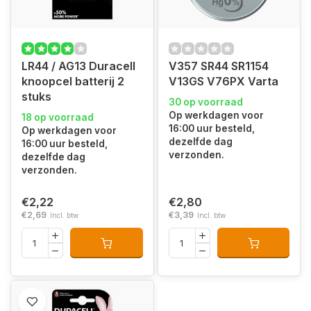
LR44 / AG13 Duracell
V357 SR44 SR1154
knoopcel batterij 2
V13GS V76PX Varta
stuks
30 op voorraad
Op werkdagen voor
18 op voorraad
16:00 uur besteld,
Op werkdagen voor
dezelfde dag
16:00 uur besteld,
verzonden.
dezelfde dag
verzonden.
€2,22
€2,80
€2,69
€3,39
Incl. btw
Incl. btw