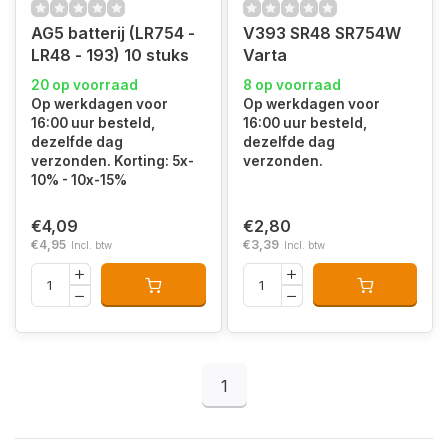
AG5 batterij (LR754 -
V393 SR48 SR754W
LR48 - 193) 10 stuks
Varta
20 op voorraad
8 op voorraad
Op werkdagen voor
Op werkdagen voor
16:00 uur besteld,
16:00 uur besteld,
dezelfde dag
dezelfde dag
verzonden. Korting: 5x-
verzonden.
10% - 10x-15%
€4,09
€2,80
€4,95
€3,39
Incl. btw
Incl. btw
1