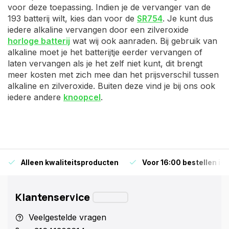
voor deze toepassing. Indien je de vervanger van de
193 batterij wilt, kies dan voor de
SR754
. Je kunt dus
iedere alkaline vervangen door een zilveroxide
horloge batterij
wat wij ook aanraden. Bij gebruik van
alkaline moet je het batterijtje eerder vervangen of
laten vervangen als je het zelf niet kunt, dit brengt
meer kosten met zich mee dan het prijsverschil tussen
alkaline en zilveroxide. Buiten deze vind je bij ons ook
iedere andere
knoopcel
.
Alleen kwaliteitsproducten
Voor 16:00 bestellen is
Klantenservice
Veelgestelde vragen