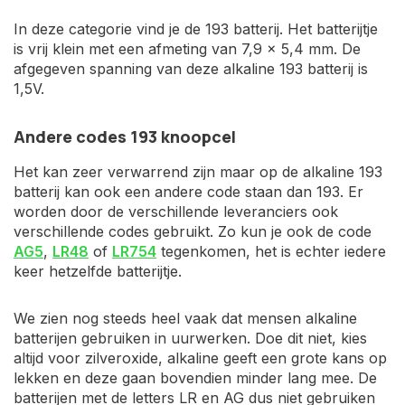
In deze categorie vind je de 193 batterij. Het batterijtje
is vrij klein met een afmeting van 7,9 x 5,4 mm. De
afgegeven spanning van deze alkaline 193 batterij is
1,5V.
Andere codes 193 knoopcel
Het kan zeer verwarrend zijn maar op de alkaline 193
batterij kan ook een andere code staan dan 193. Er
worden door de verschillende leveranciers ook
verschillende codes gebruikt. Zo kun je ook de code
AG5
,
LR48
of
LR754
tegenkomen, het is echter iedere
keer hetzelfde batterijtje.
We zien nog steeds heel vaak dat mensen alkaline
batterijen gebruiken in uurwerken. Doe dit niet, kies
altijd voor zilveroxide, alkaline geeft een grote kans op
lekken en deze gaan bovendien minder lang mee. De
batterijen met de letters LR en AG dus niet gebruiken