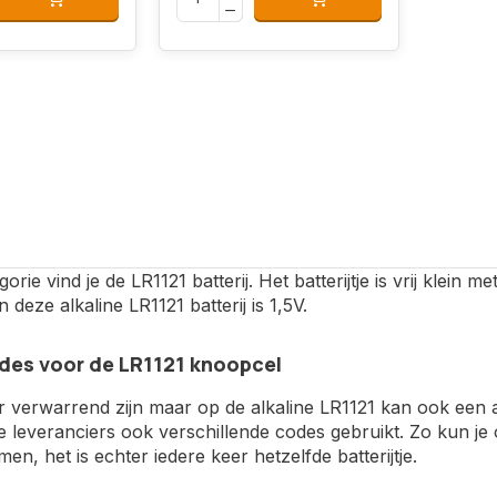
gorie vind je de LR1121 batterij. Het batterijtje is vrij klei
 deze alkaline LR1121 batterij is 1,5V.
des voor de LR1121 knoopcel
r verwarrend zijn maar op de alkaline LR1121 kan ook een
e leveranciers ook verschillende codes gebruikt. Zo kun j
n, het is echter iedere keer hetzelfde batterijtje.