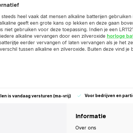
ernatief
steeds heel vaak dat mensen alkaline batterijen gebruiken in
 alkaline geeft een grote kans op lekken en deze gaan boven
 niet gebruiken voor deze toepassing. Indien je een LR1121 
iedere alkaline vervangen door een zilveroxide
horloge bat
batterijtje eerder vervangen of laten vervangen als je het z
sverschil tussen alkaline en zilveroxide. Buiten deze vind je
Voor bedrijven en parti
len is vandaag versturen (ma-vrij)
Informatie
Over ons