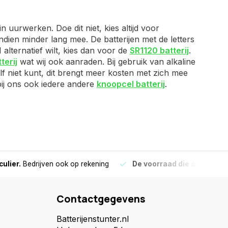
 uurwerken. Doe dit niet, kies altijd voor
dien minder lang mee. De batterijen met de letters
alternatief wilt, kies dan voor de
SR1120 batterij
.
terij
wat wij ook aanraden. Bij gebruik van alkaline
elf niet kunt, dit brengt meer kosten met zich mee
 bij ons ook iedere andere
knoopcel batterij
.
culier.
Bedrijven ook op rekening
De voorraad die aangegeve
Contactgegevens
Batterijenstunter.nl