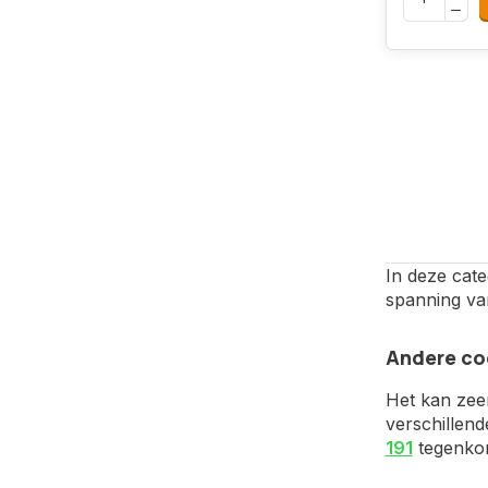
In deze cate
spanning van
Andere co
Het kan zee
verschillend
191
tegenkome