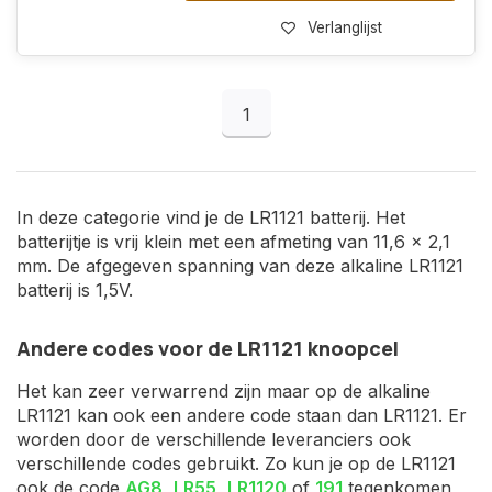
Verlanglijst
1
In deze categorie vind je de LR1121 batterij. Het
batterijtje is vrij klein met een afmeting van 11,6 x 2,1
mm. De afgegeven spanning van deze alkaline LR1121
batterij is 1,5V.
Andere codes voor de LR1121 knoopcel
Het kan zeer verwarrend zijn maar op de alkaline
LR1121 kan ook een andere code staan dan LR1121. Er
worden door de verschillende leveranciers ook
verschillende codes gebruikt. Zo kun je op de LR1121
ook de code
AG8
,
LR55
,
LR1120
of
191
tegenkomen,