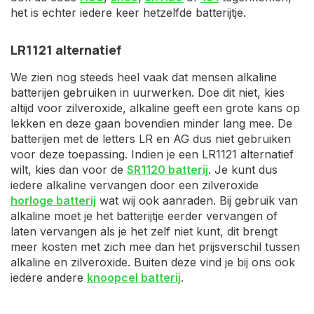
het is echter iedere keer hetzelfde batterijtje.
LR1121 alternatief
We zien nog steeds heel vaak dat mensen alkaline
batterijen gebruiken in uurwerken. Doe dit niet, kies
altijd voor zilveroxide, alkaline geeft een grote kans op
lekken en deze gaan bovendien minder lang mee. De
batterijen met de letters LR en AG dus niet gebruiken
voor deze toepassing. Indien je een LR1121 alternatief
wilt, kies dan voor de
SR1120 batterij
. Je kunt dus
iedere alkaline vervangen door een zilveroxide
horloge batterij
wat wij ook aanraden. Bij gebruik van
alkaline moet je het batterijtje eerder vervangen of
laten vervangen als je het zelf niet kunt, dit brengt
meer kosten met zich mee dan het prijsverschil tussen
alkaline en zilveroxide. Buiten deze vind je bij ons ook
iedere andere
knoopcel batterij
.