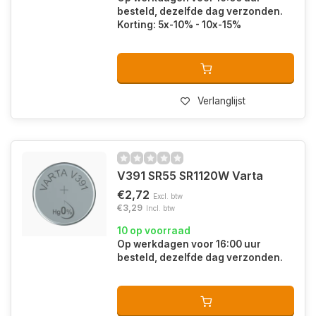
besteld, dezelfde dag verzonden.
Korting: 5x-10% - 10x-15%
Verlanglijst
V391 SR55 SR1120W Varta
€2,72
Excl. btw
€3,29
Incl. btw
10 op voorraad
Op werkdagen voor 16:00 uur
besteld, dezelfde dag verzonden.