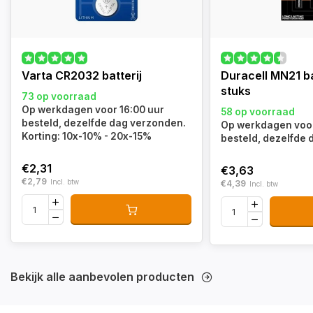
Varta CR2032 batterij
Duracell MN21 ba
stuks
73 op voorraad
Op werkdagen voor 16:00 uur
58 op voorraad
besteld, dezelfde dag verzonden.
Op werkdagen voor
Korting: 10x-10% - 20x-15%
besteld, dezelfde
€2,31
€3,63
€2,79
Incl. btw
€4,39
Incl. btw
Bekijk alle aanbevolen producten