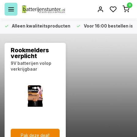
0
Alleen kwaliteitsproducten
Voor 16:00 bestellen is 
Rookmelders
verplicht
9V batterijen volop
verkrijgbaar
Pak deze deal!