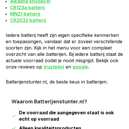
Alkaline knoopcel
CR123a batterij
MN21 batterij
CR2032 batterij
Iedere batterij heeft zijn eigen specifieke kenmerken
en toepassingen, vandaar dat er zoveel verschillende
soorten zijn. Kijk in het menu voor een compleet
overzicht van alle batterijen. Bij iedere batterij staat de
actuele voorraad zodat je nooit misgrijpt. Bekijk ook
onze reviews op
trustpilot
en
google
.
Batterijenstunter.nl, de beste keus in batterijen.
Waarom Batterijenstunter.nl?
De voorraad die aangegeven staat is ook
echt op voorraad
Alleen kwaliteitsproducten