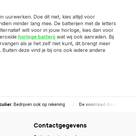
 uurwerken. Doe dit niet, kies altijd voor
dien minder lang mee. De batterijen met de letters
ernatief wilt voor in jouw horloge, kies dan voor
veroxide
horloge batterij
wat wij ook aanraden. Bij
rvangen als je het zelf niet kunt, dit brengt meer
. Buiten deze vind je bij ons ook iedere andere
culier.
Bedrijven ook op rekening
De voorraad die aangegeve
Contactgegevens