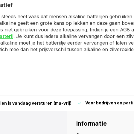
atief
steeds heel vaak dat mensen alkaline batterijen gebruiken in
 alkaline geeft een grote kans op lekken en deze gaan boven
 niet gebruiken voor deze toepassing. Indien je een AG8 alt
tterij
. Je kunt dus iedere alkaline vervangen door een zil
alkaline moet je het batterijtje eerder vervangen of laten ve
ich mee dan het prijsverschil tussen alkaline en zilveroxide
Voor bedrijven en parti
len is vandaag versturen (ma-vrij)
Informatie