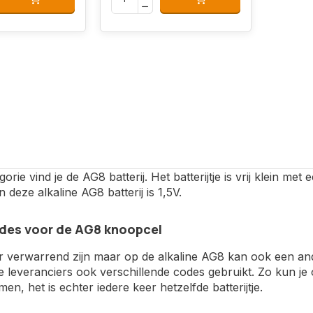
gorie vind je de AG8 batterij. Het batterijtje is vrij klein m
 deze alkaline AG8 batterij is 1,5V.
des voor de AG8 knoopcel
r verwarrend zijn maar op de alkaline AG8 kan ook een a
de leveranciers ook verschillende codes gebruikt. Zo kun 
n, het is echter iedere keer hetzelfde batterijtje.