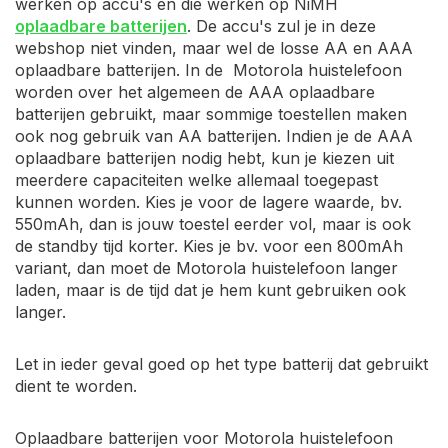
werken op accu's en die werken op NiMH
oplaadbare batterijen
. De accu's zul je in deze
webshop niet vinden, maar wel de losse AA en AAA
oplaadbare batterijen. In de Motorola huistelefoon
worden over het algemeen de AAA oplaadbare
batterijen gebruikt, maar sommige toestellen maken
ook nog gebruik van AA batterijen. Indien je de AAA
oplaadbare batterijen nodig hebt, kun je kiezen uit
meerdere capaciteiten welke allemaal toegepast
kunnen worden. Kies je voor de lagere waarde, bv.
550mAh, dan is jouw toestel eerder vol, maar is ook
de standby tijd korter. Kies je bv. voor een 800mAh
variant, dan moet de Motorola huistelefoon langer
laden, maar is de tijd dat je hem kunt gebruiken ook
langer.
Let in ieder geval goed op het type batterij dat gebruikt
dient te worden.
Oplaadbare batterijen voor Motorola huistelefoon