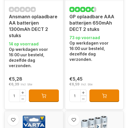
Ansmann oplaadbare
GP oplaadbare AAA
AA batterijen
batterijen 650mAh
1300mAh DECT 2
DECT 2 stuks
stuks
73 op voorraad
Op werkdagen voor
14 op voorraad
16:00 uur besteld,
Op werkdagen voor
dezelfde dag
16:00 uur besteld,
verzonden.
dezelfde dag
verzonden.
€5,28
€5,45
€6,39
€6,59
Incl. btw
Incl. btw