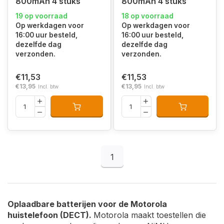
800mAh 4 stuks
800mAh 4 stuks
19 op voorraad
18 op voorraad
Op werkdagen voor
Op werkdagen voor
16:00 uur besteld,
16:00 uur besteld,
dezelfde dag
dezelfde dag
verzonden.
verzonden.
€11,53
€11,53
€13,95
€13,95
Incl. btw
Incl. btw
1
Oplaadbare batterijen voor de Motorola
huistelefoon (DECT).
Motorola maakt toestellen die