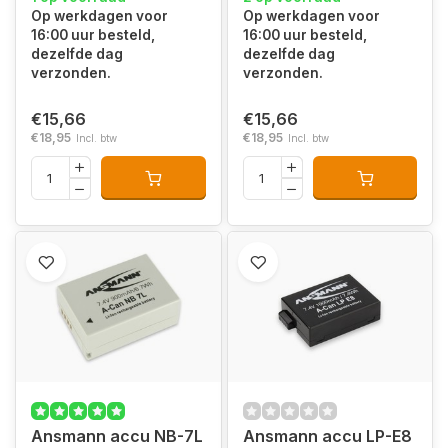
Op werkdagen voor
Op werkdagen voor
16:00 uur besteld,
16:00 uur besteld,
dezelfde dag
dezelfde dag
verzonden.
verzonden.
€15,66
€15,66
€18,95
€18,95
Incl. btw
Incl. btw
Ansmann accu NB-7L
Ansmann accu LP-E8