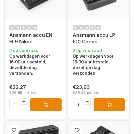
Ansmann accu EN-
Ansmann accu LP-
EL9 Nikon
E10 Canon
2 op voorraad
2 op voorraad
Op werkdagen voor
Op werkdagen voor
16:00 uur besteld,
16:00 uur besteld,
dezelfde dag
dezelfde dag
verzonden.
verzonden.
€22,27
€23,93
€26,95
€28,95
Incl. btw
Incl. btw