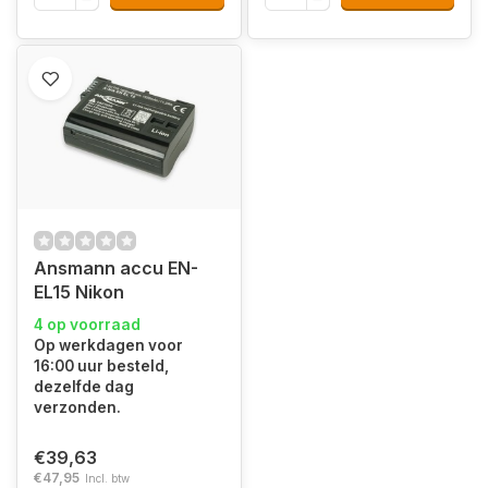
Ansmann accu EN-
EL15 Nikon
4 op voorraad
Op werkdagen voor
16:00 uur besteld,
dezelfde dag
verzonden.
€39,63
€47,95
Incl. btw