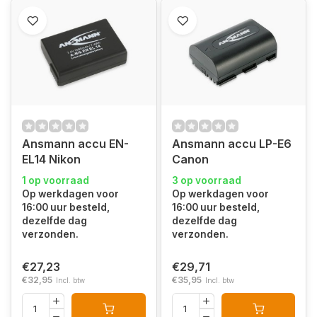
Ansmann accu EN-
Ansmann accu LP-E6
EL14 Nikon
Canon
1 op voorraad
3 op voorraad
Op werkdagen voor
Op werkdagen voor
16:00 uur besteld,
16:00 uur besteld,
dezelfde dag
dezelfde dag
verzonden.
verzonden.
€27,23
€29,71
€32,95
€35,95
Incl. btw
Incl. btw