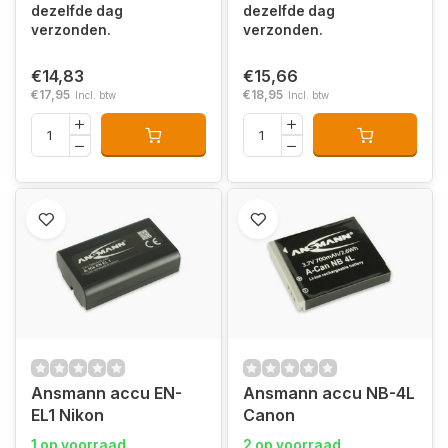
dezelfde dag
dezelfde dag
verzonden.
verzonden.
€14,83
€15,66
€17,95
€18,95
Incl. btw
Incl. btw
Ansmann accu EN-
Ansmann accu NB-4L
EL1 Nikon
Canon
1 op voorraad
2 op voorraad