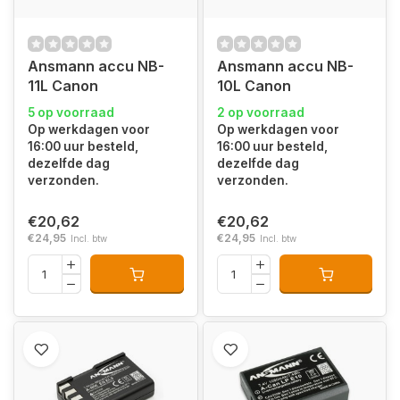
Ansmann accu NB-
Ansmann accu NB-
11L Canon
10L Canon
5 op voorraad
2 op voorraad
Op werkdagen voor
Op werkdagen voor
16:00 uur besteld,
16:00 uur besteld,
dezelfde dag
dezelfde dag
verzonden.
verzonden.
€20,62
€20,62
€24,95
€24,95
Incl. btw
Incl. btw