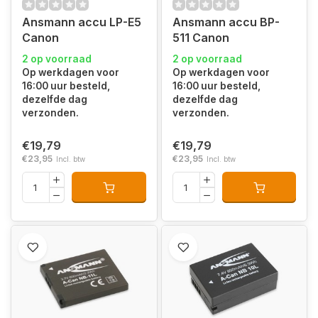
Ansmann accu LP-E5
Ansmann accu BP-
Canon
511 Canon
2 op voorraad
2 op voorraad
Op werkdagen voor
Op werkdagen voor
16:00 uur besteld,
16:00 uur besteld,
dezelfde dag
dezelfde dag
verzonden.
verzonden.
€19,79
€19,79
€23,95
€23,95
Incl. btw
Incl. btw