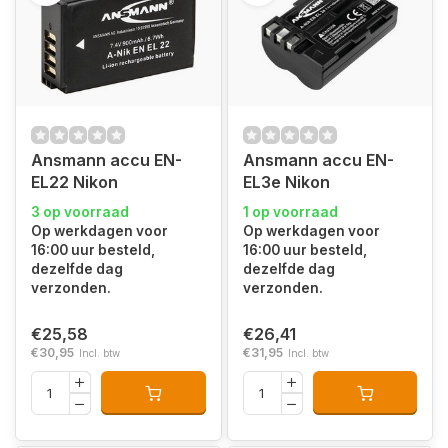
Ansmann accu EN-
Ansmann accu EN-
EL22 Nikon
EL3e Nikon
3 op voorraad
1 op voorraad
Op werkdagen voor
Op werkdagen voor
16:00 uur besteld,
16:00 uur besteld,
dezelfde dag
dezelfde dag
verzonden.
verzonden.
€25,58
€26,41
€30,95
€31,95
Incl. btw
Incl. btw