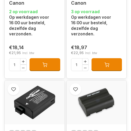
Canon
Canon
2 op voorraad
3 op voorraad
Op werkdagen voor
Op werkdagen voor
16:00 uur besteld,
16:00 uur besteld,
dezelfde dag
dezelfde dag
verzonden.
verzonden.
€18,14
€18,97
€21,95
€22,95
Incl. btw
Incl. btw