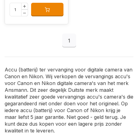
1
Accu (batterij) ter vervanging voor digitale camera van
Canon en Nikon. Wij verkopen de vervangings accu's
voor Canon en Nikon digitale camera's van het merk
Ansmann. Dit zeer degelijk Duitste merk maakt
kwalitatief zeer goede vervangings accu's camera's die
gegarandeerd niet onder doen voor het origineel. Op
iedere accu (batterij) voor Canon of Nikon krijg je
maar liefst 5 jaar garantie. Niet goed - geld terug. Je
kunt deze dus kopen voor een lagere prijs zonder
kwaliteit in te leveren.