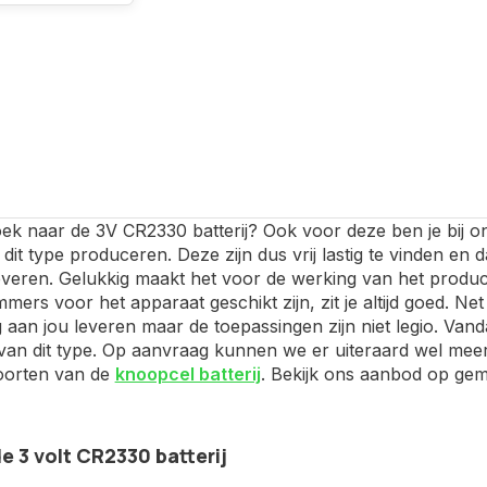
ek naar de 3V CR2330 batterij? Ook voor deze ben je bij ons
 dit type produceren. Deze zijn dus vrij lastig te vinden e
veren. Gelukkig maakt het voor de werking van het product n
mers voor het apparaat geschikt zijn, zit je altijd goed. Net
 aan jou leveren maar de toepassingen zijn niet legio. Vand
an dit type. Op aanvraag kunnen we er uiteraard wel meer 
oorten van de
knoopcel batterij
. Bekijk ons aanbod op gem
e 3 volt CR2330 batterij