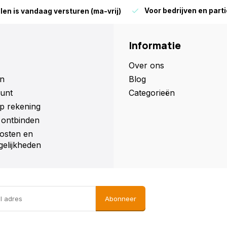
Voor bedrijven en parti
len is vandaag versturen (ma-vrij)
Informatie
Over ons
n
Blog
unt
Categorieën
p rekening
ontbinden
osten en
elijkheden
Abonneer