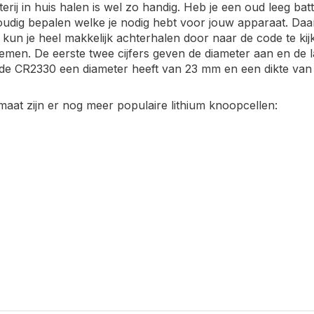
terij in huis halen is wel zo handig. Heb je een oud leeg batt
oudig bepalen welke je nodig hebt voor jouw apparaat. Daa
 kun je heel makkelijk achterhalen door naar de code te kijk
men. De eerste twee cijfers geven de diameter aan en de l
t de CR2330 een diameter heeft van 23 mm en een dikte van
aat zijn er nog meer populaire lithium knoopcellen: