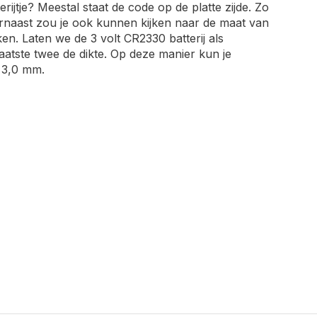
erijtje? Meestal staat de code op de platte zijde. Zo
rnaast zou je ook kunnen kijken naar de maat van
en. Laten we de 3 volt CR2330 batterij als
aatste twee de dikte. Op deze manier kun je
 3,0 mm.