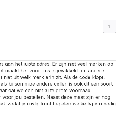
1
 aan het juiste adres. Er zijn niet veel merken op
n dat maakt het voor ons ingewikkeld om andere
iet uit welk merk erin zit. Als de code klopt,
 als bij sommige andere cellen is ook dit een soort
aar dat we een niet al te grote voorraad
voor jou bestellen. Naast deze maat zijn er nog
ak zodat je rustig kunt bepalen welke type u nodig