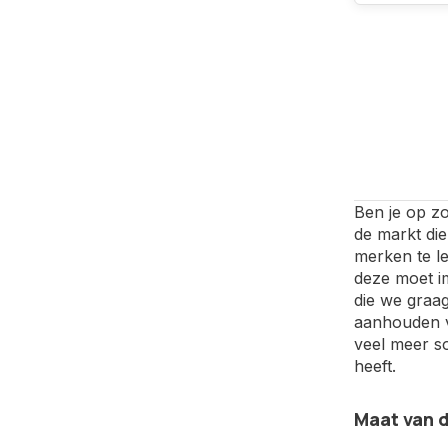
Ben je op zo
de markt die
merken te le
deze moet im
die we graag
aanhouden v
veel meer s
heeft.
Maat van d