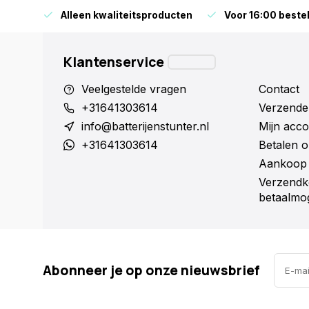
orraad
Alleen kwaliteitsproducten
Voor 16:00 bestel
Klantenservice
Veelgestelde vragen
Contact
+31641303614
Verzende
info@batterijenstunter.nl
Mijn acco
+31641303614
Betalen o
Aankoop 
Verzendk
betaalmog
Abonneer je op onze nieuwsbrief