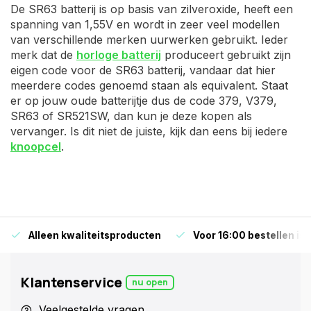
De SR63 batterij is op basis van zilveroxide, heeft een
spanning van 1,55V en wordt in zeer veel modellen
van verschillende merken uurwerken gebruikt. Ieder
merk dat de
horloge batterij
produceert gebruikt zijn
eigen code voor de SR63 batterij, vandaar dat hier
meerdere codes genoemd staan als equivalent. Staat
er op jouw oude batterijtje dus de code 379, V379,
SR63 of SR521SW, dan kun je deze kopen als
vervanger. Is dit niet de juiste, kijk dan eens bij iedere
knoopcel
.
Alleen kwaliteitsproducten
Voor 16:00 bestellen is
Klantenservice
nu open
Veelgestelde vragen