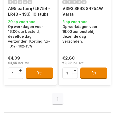
AG5 batterij (LR754 -
V393 SR48 SR754W
LR48 - 193) 10 stuks
Varta
20 op voorraad
8 op voorraad
Op werkdagen voor
Op werkdagen voor
16:00 uur besteld,
16:00 uur besteld,
dezelfde dag
dezelfde dag
verzonden. Korting: 5x-
verzonden.
10% - 10x-15%
€4,09
€2,80
€4,95
€3,39
Incl. btw
Incl. btw
1