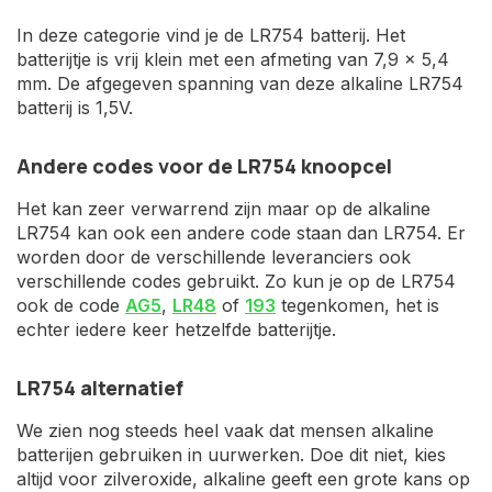
In deze categorie vind je de LR754 batterij. Het
batterijtje is vrij klein met een afmeting van 7,9 x 5,4
mm. De afgegeven spanning van deze alkaline LR754
batterij is 1,5V.
Andere codes voor de LR754 knoopcel
Het kan zeer verwarrend zijn maar op de alkaline
LR754 kan ook een andere code staan dan LR754. Er
worden door de verschillende leveranciers ook
verschillende codes gebruikt. Zo kun je op de LR754
ook de code
AG5
,
LR48
of
193
tegenkomen, het is
echter iedere keer hetzelfde batterijtje.
LR754 alternatief
We zien nog steeds heel vaak dat mensen alkaline
batterijen gebruiken in uurwerken. Doe dit niet, kies
altijd voor zilveroxide, alkaline geeft een grote kans op