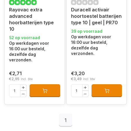
Rayovac extra
Duracell activair
advanced
hoortoestel batterijen
hoorbatterijen type
type 10 | geel | PR70
10
39 op voorraad
Op werkdagen voor
52 op voorraad
16:00 uur besteld,
Op werkdagen voor
dezelfde dag
16:00 uur besteld,
verzonden.
dezelfde dag
verzonden.
€2,71
€3,20
€2,95
€3,49
Incl. btw
Incl. btw
1