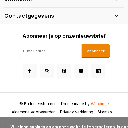
Contactgegevens
Abonneer je op onze nieuwsbrief
Abonneer
© Batterijenstunter.nl
- Theme made by
Webdinge
Algemene voorwaarden
Privacy verklaring
Sitemap
            Wij slaan cookies op om onze website te verbeteren. Is dat 