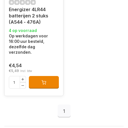
Energizer 4LR44
batterijen 2 stuks
(A544 - 476A)
4 op voorraad
Op werkdagen voor
16:00 uur besteld,
dezelfde dag
verzonden.
€4,54
€5,49
Incl. btw
1