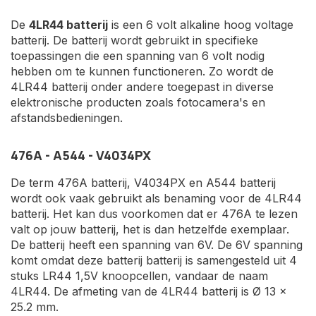
De
4LR44 batterij
is een 6 volt alkaline hoog voltage
batterij. De batterij wordt gebruikt in specifieke
toepassingen die een spanning van 6 volt nodig
hebben om te kunnen functioneren. Zo wordt de
4LR44 batterij onder andere toegepast in diverse
elektronische producten zoals fotocamera's en
afstandsbedieningen.
476A - A544 - V4034PX
De term 476A batterij, V4034PX en A544 batterij
wordt ook vaak gebruikt als benaming voor de 4LR44
batterij. Het kan dus voorkomen dat er 476A te lezen
valt op jouw batterij, het is dan hetzelfde exemplaar.
De batterij heeft een spanning van 6V. De 6V spanning
komt omdat deze batterij batterij is samengesteld uit 4
stuks LR44 1,5V knoopcellen, vandaar de naam
4LR44. De afmeting van de 4LR44 batterij is Ø 13 x
25.2 mm.