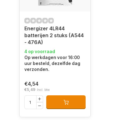
Energizer 4LR44
batterijen 2 stuks (A544
- 476A)
4 op voorraad
Op werkdagen voor 16:00
uur besteld, dezelfde dag
verzonden.
€4,54
€5,49
Incl. btw