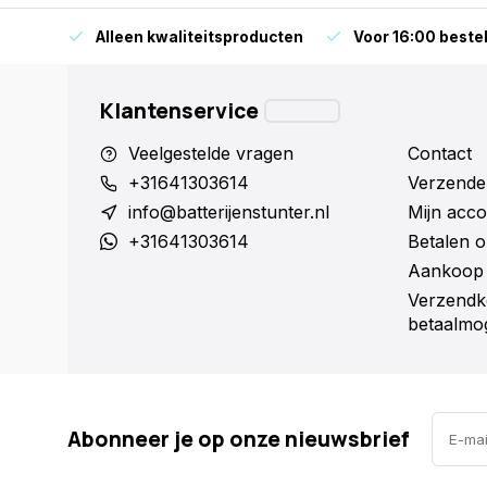
orraad
Alleen kwaliteitsproducten
Voor 16:00 bestel
Klantenservice
Veelgestelde vragen
Contact
+31641303614
Verzende
info@batterijenstunter.nl
Mijn acco
+31641303614
Betalen o
Aankoop 
Verzendk
betaalmog
Abonneer je op onze nieuwsbrief