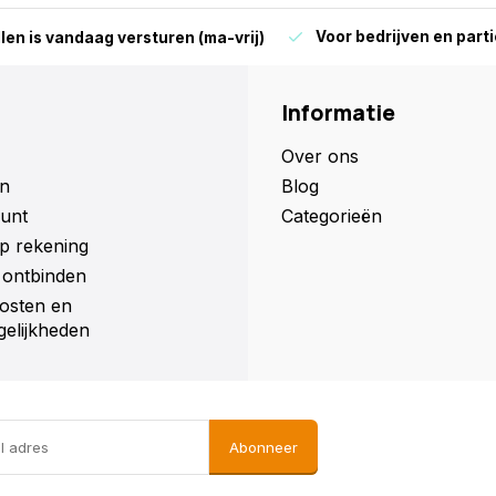
Voor bedrijven en parti
len is vandaag versturen (ma-vrij)
Informatie
Over ons
n
Blog
unt
Categorieën
p rekening
ontbinden
osten en
elijkheden
Abonneer