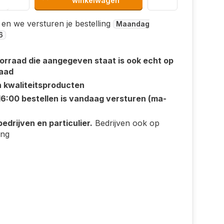
winkelwagen
 en we versturen je bestelling
Maandag
6
orraad die aangegeven staat is ook echt op
aad
n kwaliteitsproducten
16:00 bestellen is vandaag versturen (ma-
edrijven en particulier.
Bedrijven ook op
ing