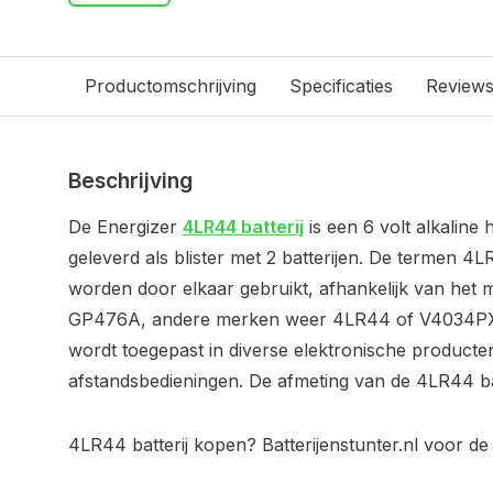
Productomschrijving
Specificaties
Review
Beschrijving
De Energizer
4LR44 batterij
is een 6 volt alkaline 
geleverd als blister met 2 batterijen. De termen
worden door elkaar gebruikt, afhankelijk van het m
GP476A, andere merken weer 4LR44 of V4034PX.
wordt toegepast in diverse elektronische producte
afstandsbedieningen. De afmeting van de 4LR44 bat
4LR44 batterij kopen? Batterijenstunter.nl voor de