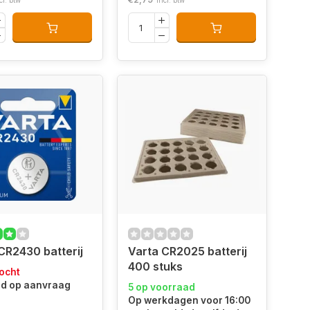
cl. btw
Incl. btw
CR2430 batterij
Varta CR2025 batterij
400 stuks
ocht
jd op aanvraag
5 op voorraad
Op werkdagen voor 16:00