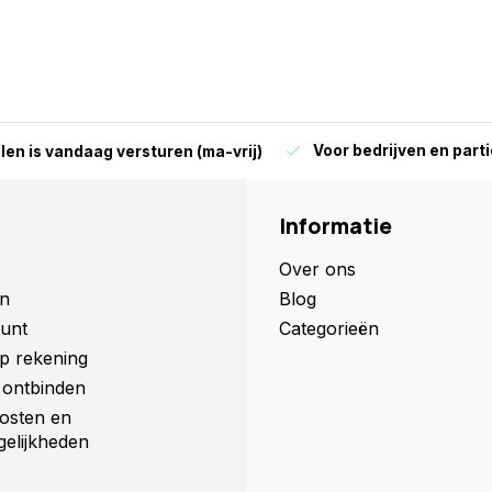
Voor bedrijven en parti
len is vandaag versturen (ma-vrij)
Informatie
Over ons
n
Blog
unt
Categorieën
p rekening
ontbinden
osten en
elijkheden