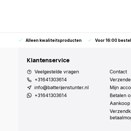
orraad
Alleen kwaliteitsproducten
Voor 16:00 bestel
Klantenservice
Veelgestelde vragen
Contact
+31641303614
Verzende
info@batterijenstunter.nl
Mijn acco
+31641303614
Betalen o
Aankoop 
Verzendk
betaalmog