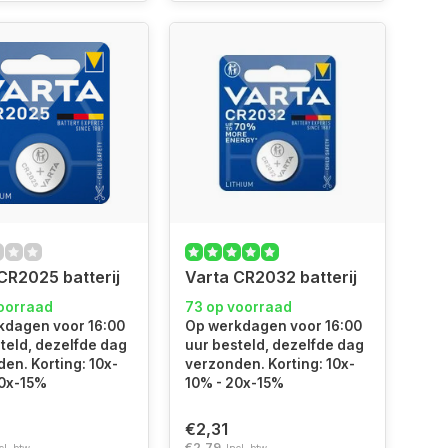
CR2025 batterij
Varta CR2032 batterij
voorraad
73 op voorraad
kdagen voor 16:00
Op werkdagen voor 16:00
teld, dezelfde dag
uur besteld, dezelfde dag
en. Korting: 10x-
verzonden. Korting: 10x-
20x-15%
10% - 20x-15%
€2,31
€2,79