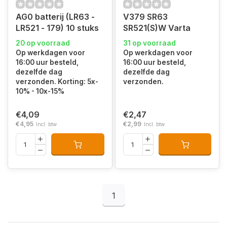
AG0 batterij (LR63 -
V379 SR63
LR521 - 179) 10 stuks
SR521(S)W Varta
20 op voorraad
31 op voorraad
Op werkdagen voor
Op werkdagen voor
16:00 uur besteld,
16:00 uur besteld,
dezelfde dag
dezelfde dag
verzonden. Korting: 5x-
verzonden.
10% - 10x-15%
€4,09
€2,47
€4,95
€2,99
Incl. btw
Incl. btw
1