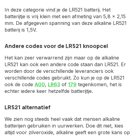
In deze categorie vind je de LR521 batterij. Het
batterijtje is vrij klein met een afmeting van 5,8 x 2,15
mm. De afgegeven spanning van deze alkaline LR521
batterij is 1,5V.
Andere codes voor de LR521 knoopcel
Het kan zeer verwarrend zijn maar op de alkaline
LR521 kan ook een andere code staan dan LR521. Er
worden door de verschillende leveranciers ook
verschillende codes gebruikt. Zo kun je op de LR521
ook de code
AG0
,
LR63
of
179
tegenkomen, het is
echter iedere keer hetzelfde batterijtje.
LR521 alternatief
We zien nog steeds heel vaak dat mensen alkaline
batterijen gebruiken in uurwerken. Doe dit niet, kies
altijd voor zilveroxide, alkaline geeft een grote kans op