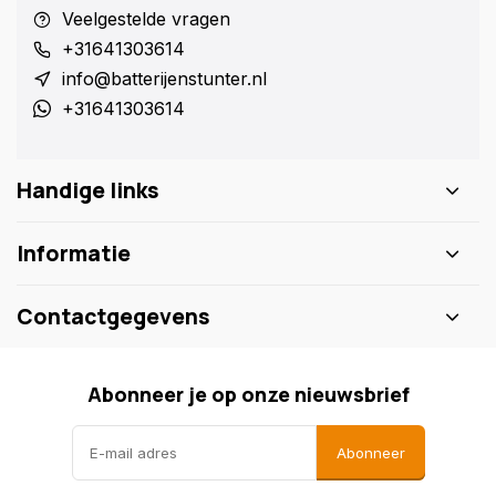
Veelgestelde vragen
+31641303614
info@batterijenstunter.nl
+31641303614
Handige links
Informatie
Contactgegevens
Abonneer je op onze nieuwsbrief
Abonneer