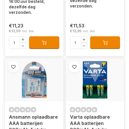
dezelfde dag
16:00 uur besteld,
verzonden.
dezelfde dag
verzonden.
€11,23
€11,53
€13,59
€13,95
Incl. btw
Incl. btw
Ansmann oplaadbare
Varta oplaadbare
AAA batterijen
AAA batterijen