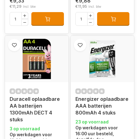
€9,33
€9,88
€11,29
€11,95
Incl. btw
Incl. btw
Duracell oplaadbare
Energizer oplaadbare
AA batterijen
AAA batterijen
1300mAh DECT 4
800mAh 4 stuks
stuks
23 op voorraad
Op werkdagen voor
3 op voorraad
16:00 uur besteld,
Op werkdagen voor