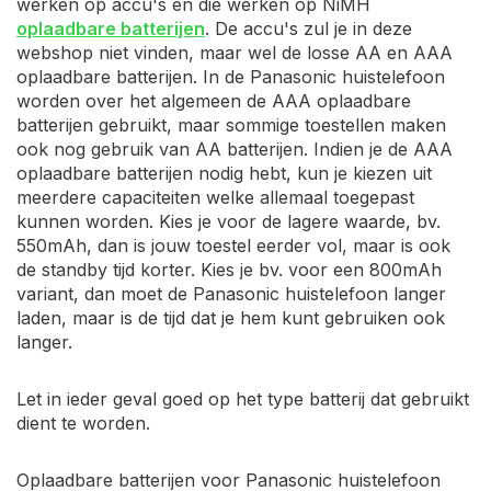
werken op accu's en die werken op NiMH
oplaadbare batterijen
. De accu's zul je in deze
webshop niet vinden, maar wel de losse AA en AAA
oplaadbare batterijen. In de Panasonic huistelefoon
worden over het algemeen de AAA oplaadbare
batterijen gebruikt, maar sommige toestellen maken
ook nog gebruik van AA batterijen. Indien je de AAA
oplaadbare batterijen nodig hebt, kun je kiezen uit
meerdere capaciteiten welke allemaal toegepast
kunnen worden. Kies je voor de lagere waarde, bv.
550mAh, dan is jouw toestel eerder vol, maar is ook
de standby tijd korter. Kies je bv. voor een 800mAh
variant, dan moet de Panasonic huistelefoon langer
laden, maar is de tijd dat je hem kunt gebruiken ook
langer.
Let in ieder geval goed op het type batterij dat gebruikt
dient te worden.
Oplaadbare batterijen voor Panasonic huistelefoon