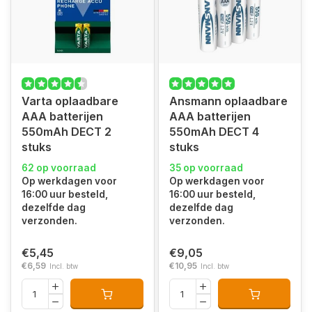
Varta oplaadbare
Ansmann oplaadbare
AAA batterijen
AAA batterijen
550mAh DECT 2
550mAh DECT 4
stuks
stuks
62 op voorraad
35 op voorraad
Op werkdagen voor
Op werkdagen voor
16:00 uur besteld,
16:00 uur besteld,
dezelfde dag
dezelfde dag
verzonden.
verzonden.
€5,45
€9,05
€6,59
€10,95
Incl. btw
Incl. btw