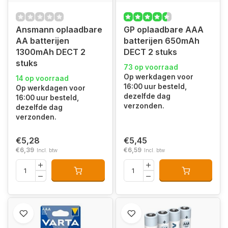
Ansmann oplaadbare
GP oplaadbare AAA
AA batterijen
batterijen 650mAh
1300mAh DECT 2
DECT 2 stuks
stuks
73 op voorraad
Op werkdagen voor
14 op voorraad
16:00 uur besteld,
Op werkdagen voor
dezelfde dag
16:00 uur besteld,
verzonden.
dezelfde dag
verzonden.
€5,28
€5,45
€6,39
€6,59
Incl. btw
Incl. btw