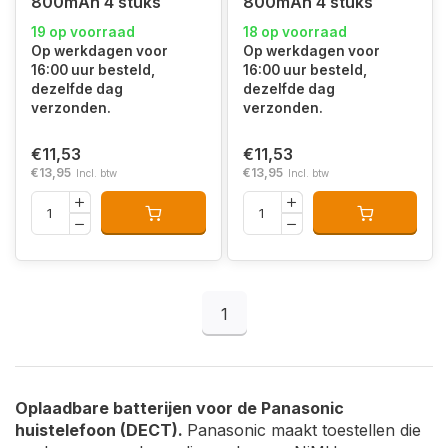
800mAh 4 stuks
800mAh 4 stuks
19 op voorraad
18 op voorraad
Op werkdagen voor
Op werkdagen voor
16:00 uur besteld,
16:00 uur besteld,
dezelfde dag
dezelfde dag
verzonden.
verzonden.
€11,53
€11,53
€13,95
€13,95
Incl. btw
Incl. btw
1
Oplaadbare batterijen voor de Panasonic
huistelefoon (DECT).
Panasonic maakt toestellen die