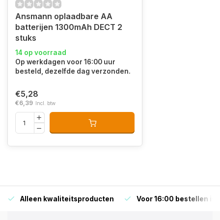
Ansmann oplaadbare AA
batterijen 1300mAh DECT 2
stuks
14 op voorraad
Op werkdagen voor 16:00 uur
besteld, dezelfde dag verzonden.
€5,28
€6,39
Incl. btw
Alleen kwaliteitsproducten
Voor 16:00 bestellen is