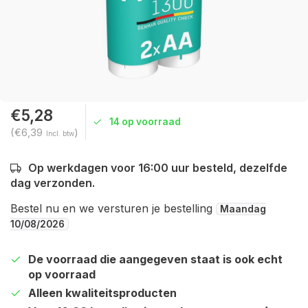
€5,28
14 op voorraad
(€6,39
)
Incl. btw
Op werkdagen voor 16:00 uur besteld, dezelfde
dag verzonden.
Bestel nu en we versturen je bestelling
Maandag
10/08/2026
De voorraad die aangegeven staat is ook echt
op voorraad
Alleen kwaliteitsproducten