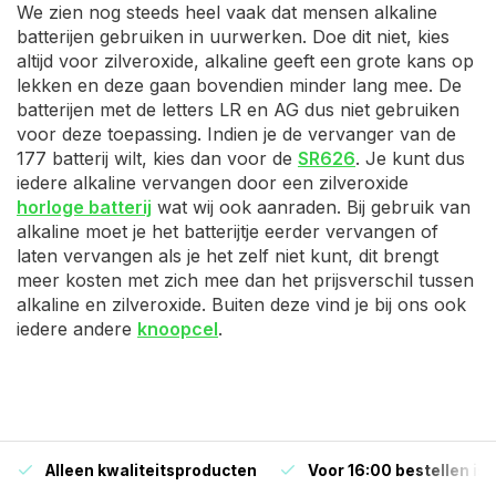
We zien nog steeds heel vaak dat mensen alkaline
batterijen gebruiken in uurwerken. Doe dit niet, kies
altijd voor zilveroxide, alkaline geeft een grote kans op
lekken en deze gaan bovendien minder lang mee. De
batterijen met de letters LR en AG dus niet gebruiken
voor deze toepassing. Indien je de vervanger van de
177 batterij wilt, kies dan voor de
SR626
. Je kunt dus
iedere alkaline vervangen door een zilveroxide
horloge batterij
wat wij ook aanraden. Bij gebruik van
alkaline moet je het batterijtje eerder vervangen of
laten vervangen als je het zelf niet kunt, dit brengt
meer kosten met zich mee dan het prijsverschil tussen
alkaline en zilveroxide. Buiten deze vind je bij ons ook
iedere andere
knoopcel
.
Alleen kwaliteitsproducten
Voor 16:00 bestellen is