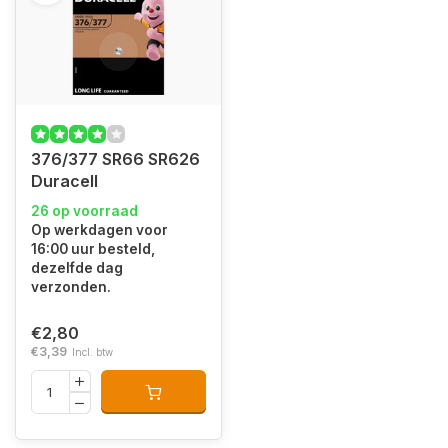
376/377 SR66 SR626
Duracell
26 op voorraad
Op werkdagen voor
16:00 uur besteld,
dezelfde dag
verzonden.
€2,80
€3,39
Incl. btw