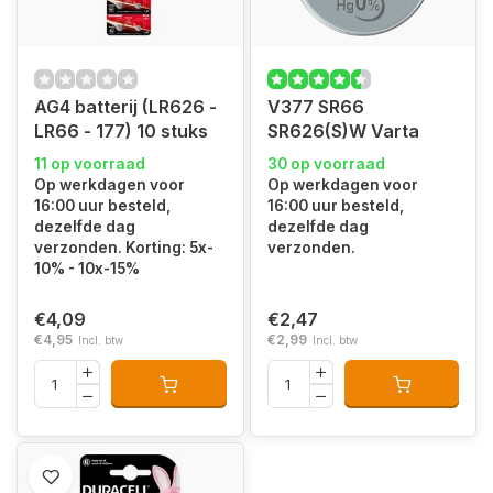
AG4 batterij (LR626 -
V377 SR66
LR66 - 177) 10 stuks
SR626(S)W Varta
11 op voorraad
30 op voorraad
Op werkdagen voor
Op werkdagen voor
16:00 uur besteld,
16:00 uur besteld,
dezelfde dag
dezelfde dag
verzonden. Korting: 5x-
verzonden.
10% - 10x-15%
€4,09
€2,47
€4,95
€2,99
Incl. btw
Incl. btw