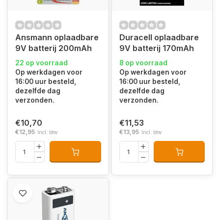
Ansmann oplaadbare
Duracell oplaadbare
9V batterij 200mAh
9V batterij 170mAh
22 op voorraad
8 op voorraad
Op werkdagen voor
Op werkdagen voor
16:00 uur besteld,
16:00 uur besteld,
dezelfde dag
dezelfde dag
verzonden.
verzonden.
€10,70
€11,53
€12,95
€13,95
Incl. btw
Incl. btw