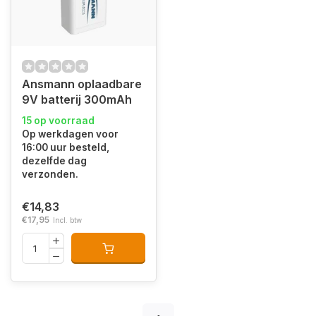
Ansmann oplaadbare
9V batterij 300mAh
15 op voorraad
Op werkdagen voor
16:00 uur besteld,
dezelfde dag
verzonden.
€14,83
€17,95
Incl. btw