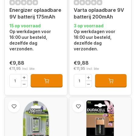
Energizer oplaadbare
Varta oplaadbare 9V
9V batterij 175mAh
batterij 200mAh
15 op voorraad
3 op voorraad
Op werkdagen voor
Op werkdagen voor
16:00 uur besteld,
16:00 uur besteld,
dezelfde dag
dezelfde dag
verzonden.
verzonden.
€9,88
€9,88
€11,95
€11,95
Incl. btw
Incl. btw