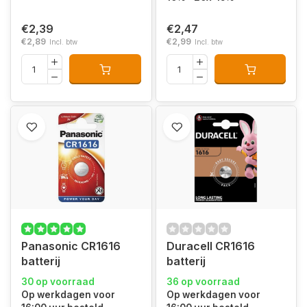
€2,39
€2,47
€2,89
€2,99
Incl. btw
Incl. btw
Panasonic CR1616
Duracell CR1616
batterij
batterij
30 op voorraad
36 op voorraad
Op werkdagen voor
Op werkdagen voor