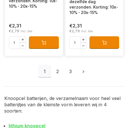
verzonden. Korting: 10x-
dezelfde dag
10% - 20x-15%
verzonden. Korting: 10x-
10% - 20x-15%
€2,31
€2,31
€2,79
€2,79
Incl. btw
Incl. btw
1
2
3
Knoopcel batterijen, de verzamelnaam voor heel veel
batterijtjes van de kleinste vorm leveren wij in 4
soorten:
lithium knoopcel