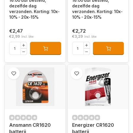
16:00 uur besteld,
16:00 uur besteld,
dezelfde dag
dezelfde dag
verzonden. Korting: 10x-
verzonden. Korting: 10x-
10% - 20x-15%
10% - 20x-15%
€2,47
€2,72
€2,99
€3,29
Incl. btw
Incl. btw
Ansmann CR1620
Energizer CR1620
batterij
batterij