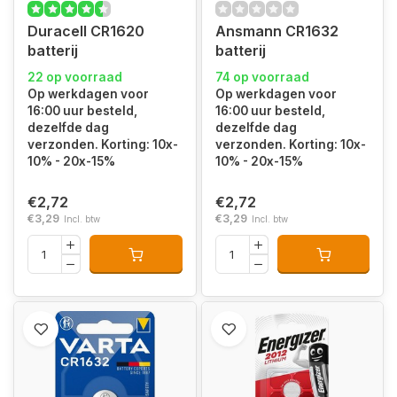
Duracell CR1620
Ansmann CR1632
batterij
batterij
22 op voorraad
74 op voorraad
Op werkdagen voor
Op werkdagen voor
16:00 uur besteld,
16:00 uur besteld,
dezelfde dag
dezelfde dag
verzonden. Korting: 10x-
verzonden. Korting: 10x-
10% - 20x-15%
10% - 20x-15%
€2,72
€2,72
€3,29
€3,29
Incl. btw
Incl. btw