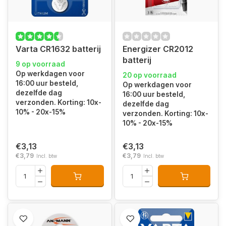
Varta CR1632 batterij
Energizer CR2012
batterij
9 op voorraad
Op werkdagen voor
20 op voorraad
16:00 uur besteld,
Op werkdagen voor
dezelfde dag
16:00 uur besteld,
verzonden. Korting: 10x-
dezelfde dag
10% - 20x-15%
verzonden. Korting: 10x-
10% - 20x-15%
€3,13
€3,13
€3,79
€3,79
Incl. btw
Incl. btw