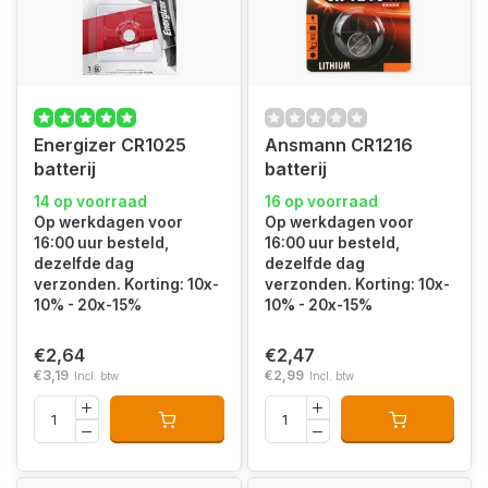
Energizer CR1025
Ansmann CR1216
batterij
batterij
14 op voorraad
16 op voorraad
Op werkdagen voor
Op werkdagen voor
16:00 uur besteld,
16:00 uur besteld,
dezelfde dag
dezelfde dag
verzonden. Korting: 10x-
verzonden. Korting: 10x-
10% - 20x-15%
10% - 20x-15%
€2,64
€2,47
€3,19
€2,99
Incl. btw
Incl. btw