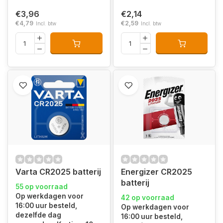
€3,96
€2,14
€4,79
€2,59
Incl. btw
Incl. btw
Varta CR2025 batterij
Energizer CR2025
batterij
55 op voorraad
Op werkdagen voor
42 op voorraad
16:00 uur besteld,
Op werkdagen voor
dezelfde dag
16:00 uur besteld,