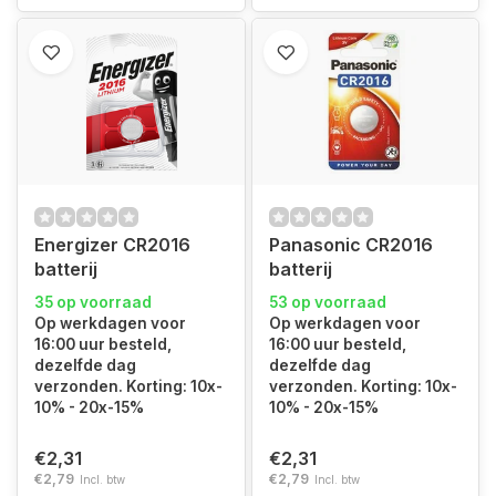
Energizer CR2016
Panasonic CR2016
batterij
batterij
35 op voorraad
53 op voorraad
Op werkdagen voor
Op werkdagen voor
16:00 uur besteld,
16:00 uur besteld,
dezelfde dag
dezelfde dag
verzonden. Korting: 10x-
verzonden. Korting: 10x-
10% - 20x-15%
10% - 20x-15%
€2,31
€2,31
€2,79
€2,79
Incl. btw
Incl. btw