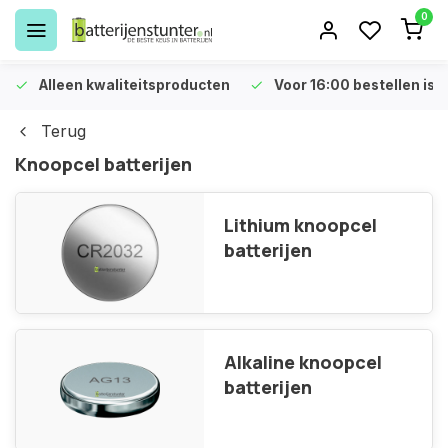
0
Alleen kwaliteitsproducten
Voor 16:00 bestellen is 
Terug
Knoopcel batterijen
Lithium knoopcel
batterijen
Alkaline knoopcel
batterijen