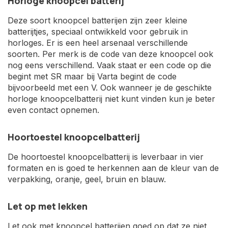
Horloge knoopcel batterij
Deze soort knoopcel batterijen zijn zeer kleine
batterijtjes, speciaal ontwikkeld voor gebruik in
horloges. Er is een heel arsenaal verschillende
soorten. Per merk is de code van deze knoopcel ook
nog eens verschillend. Vaak staat er een code op die
begint met SR maar bij Varta begint de code
bijvoorbeeld met een V. Ook wanneer je de geschikte
horloge knoopcelbatterij niet kunt vinden kun je beter
even contact opnemen.
Hoortoestel knoopcelbatterij
De hoortoestel knoopcelbatterij is leverbaar in vier
formaten en is goed te herkennen aan de kleur van de
verpakking, oranje, geel, bruin en blauw.
Let op met lekken
Let ook met knoopcel batterijen goed op dat ze niet