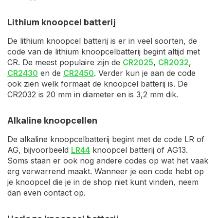
Lithium knoopcel batterij
De lithium knoopcel batterij is er in veel soorten, de
code van de lithium knoopcelbatterij begint altijd met
CR. De meest populaire zijn de
CR2025
,
CR2032
,
CR2430
en de
CR2450
. Verder kun je aan de code
ook zien welk formaat de knoopcel batterij is. De
CR2032 is 20 mm in diameter en is 3,2 mm dik.
Alkaline knoopcellen
De alkaline knoopcelbatterij begint met de code LR of
AG, bijvoorbeeld
LR44
knoopcel batterij of AG13.
Soms staan er ook nog andere codes op wat het vaak
erg verwarrend maakt. Wanneer je een code hebt op
je knoopcel die je in de shop niet kunt vinden, neem
dan even contact op.