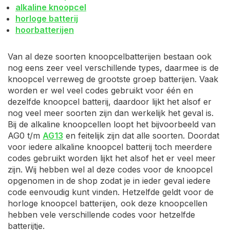
alkaline knoopcel
horloge batterij
hoorbatterijen
Van al deze soorten knoopcelbatterijen bestaan ook
nog eens zeer veel verschillende types, daarmee is de
knoopcel verreweg de grootste groep batterijen. Vaak
worden er wel veel codes gebruikt voor één en
dezelfde knoopcel batterij, daardoor lijkt het alsof er
nog veel meer soorten zijn dan werkelijk het geval is.
Bij de alkaline knoopcellen loopt het bijvoorbeeld van
AG0 t/m
AG13
en feitelijk zijn dat alle soorten. Doordat
voor iedere alkaline knoopcel batterij toch meerdere
codes gebruikt worden lijkt het alsof het er veel meer
zijn. Wij hebben wel al deze codes voor de knoopcel
opgenomen in de shop zodat je in ieder geval iedere
code eenvoudig kunt vinden. Hetzelfde geldt voor de
horloge knoopcel batterijen, ook deze knoopcellen
hebben vele verschillende codes voor hetzelfde
batterijtje.