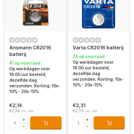
Ansmann CR2016
Varta CR2016 batterij
batterij
24 op voorraad
Op werkdagen voor
41 op voorraad
16:00 uur besteld,
Op werkdagen voor
dezelfde dag
16:00 uur besteld,
verzonden. Korting: 10x-
dezelfde dag
10% - 20x-15%
verzonden. Korting: 10x-
10% - 20x-15%
€2,14
€2,31
€2,59
€2,79
Incl. btw
Incl. btw