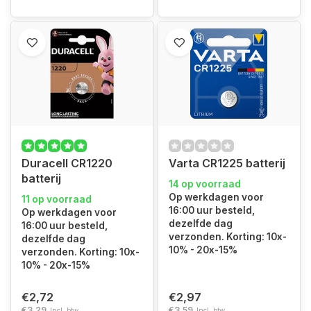
Duracell CR1220
Varta CR1225 batterij
batterij
14 op voorraad
Op werkdagen voor
11 op voorraad
16:00 uur besteld,
Op werkdagen voor
dezelfde dag
16:00 uur besteld,
verzonden. Korting: 10x-
dezelfde dag
10% - 20x-15%
verzonden. Korting: 10x-
10% - 20x-15%
€2,72
€2,97
€3,29
€3,59
Incl. btw
Incl. btw