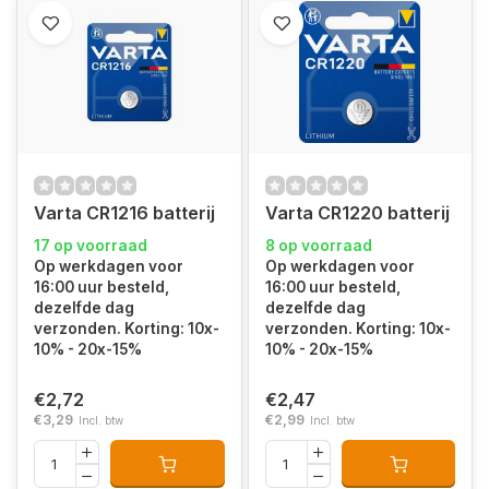
Varta CR1216 batterij
Varta CR1220 batterij
17 op voorraad
8 op voorraad
Op werkdagen voor
Op werkdagen voor
16:00 uur besteld,
16:00 uur besteld,
dezelfde dag
dezelfde dag
verzonden. Korting: 10x-
verzonden. Korting: 10x-
10% - 20x-15%
10% - 20x-15%
€2,72
€2,47
€3,29
€2,99
Incl. btw
Incl. btw