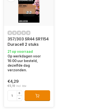
357/303 SR44 SR1154
Duracell 2 stuks
21 op voorraad
Op werkdagen voor
16:00 uur besteld,
dezelfde dag
verzonden.
€4,29
€5,19
Incl. btw