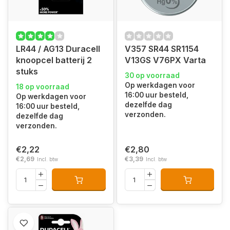
LR44 / AG13 Duracell
V357 SR44 SR1154
knoopcel batterij 2
V13GS V76PX Varta
stuks
30 op voorraad
Op werkdagen voor
18 op voorraad
16:00 uur besteld,
Op werkdagen voor
dezelfde dag
16:00 uur besteld,
verzonden.
dezelfde dag
verzonden.
€2,22
€2,80
€2,69
€3,39
Incl. btw
Incl. btw