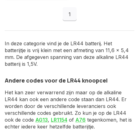
1
In deze categorie vind je de LR44 batterij. Het
batterijtje is vrij klein met een afmeting van 11,6 x 5,4
mm. De afgegeven spanning van deze alkaline LR44
batterij is 1,5V.
Andere codes voor de LR44 knoopcel
Het kan zeer verwarrend zijn maar op de alkaline
LR44 kan ook een andere code staan dan LR44. Er
worden door de verschillende leveranciers ook
verschillende codes gebruikt. Zo kun je op de LR44
ook de code
AG13
,
LR1154
of
A76
tegenkomen, het is
echter iedere keer hetzelfde batterijtje.