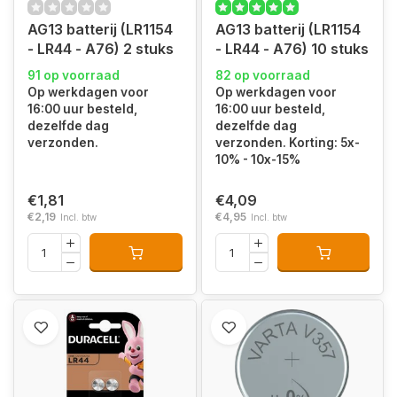
AG13 batterij (LR1154
AG13 batterij (LR1154
- LR44 - A76) 2 stuks
- LR44 - A76) 10 stuks
91 op voorraad
82 op voorraad
Op werkdagen voor
Op werkdagen voor
16:00 uur besteld,
16:00 uur besteld,
dezelfde dag
dezelfde dag
verzonden.
verzonden. Korting: 5x-
10% - 10x-15%
€1,81
€4,09
€2,19
€4,95
Incl. btw
Incl. btw