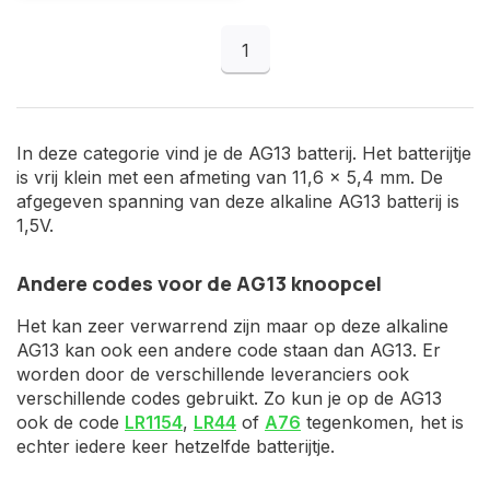
1
In deze categorie vind je de AG13 batterij. Het batterijtje
is vrij klein met een afmeting van 11,6 x 5,4 mm. De
afgegeven spanning van deze alkaline AG13 batterij is
1,5V.
Andere codes voor de AG13 knoopcel
Het kan zeer verwarrend zijn maar op deze alkaline
AG13 kan ook een andere code staan dan AG13. Er
worden door de verschillende leveranciers ook
verschillende codes gebruikt. Zo kun je op de AG13
ook de code
LR1154
,
LR44
of
A76
tegenkomen, het is
echter iedere keer hetzelfde batterijtje.