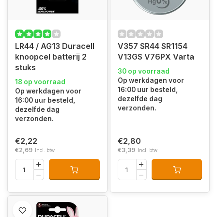
LR44 / AG13 Duracell
V357 SR44 SR1154
knoopcel batterij 2
V13GS V76PX Varta
stuks
30 op voorraad
Op werkdagen voor
18 op voorraad
16:00 uur besteld,
Op werkdagen voor
dezelfde dag
16:00 uur besteld,
verzonden.
dezelfde dag
verzonden.
€2,22
€2,80
€2,69
€3,39
Incl. btw
Incl. btw