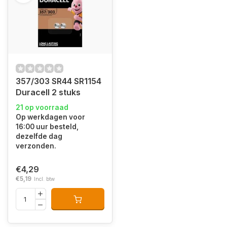
357/303 SR44 SR1154
Duracell 2 stuks
21 op voorraad
Op werkdagen voor
16:00 uur besteld,
dezelfde dag
verzonden.
€4,29
€5,19
Incl. btw