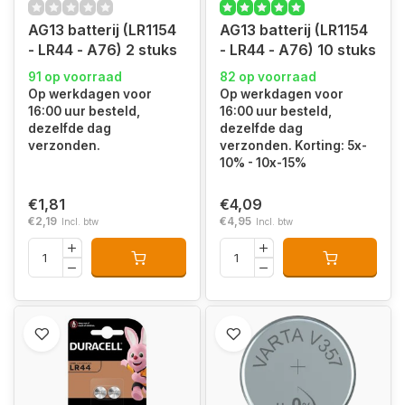
AG13 batterij (LR1154
AG13 batterij (LR1154
- LR44 - A76) 2 stuks
- LR44 - A76) 10 stuks
91 op voorraad
82 op voorraad
Op werkdagen voor
Op werkdagen voor
16:00 uur besteld,
16:00 uur besteld,
dezelfde dag
dezelfde dag
verzonden.
verzonden. Korting: 5x-
10% - 10x-15%
€1,81
€4,09
€2,19
€4,95
Incl. btw
Incl. btw