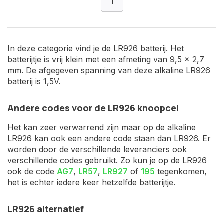
1
In deze categorie vind je de LR926 batterij. Het
batterijtje is vrij klein met een afmeting van 9,5 x 2,7
mm. De afgegeven spanning van deze alkaline LR926
batterij is 1,5V.
Andere codes voor de LR926 knoopcel
Het kan zeer verwarrend zijn maar op de alkaline
LR926 kan ook een andere code staan dan LR926. Er
worden door de verschillende leveranciers ook
verschillende codes gebruikt. Zo kun je op de LR926
ook de code
AG7
,
LR57
,
LR927
of
195
tegenkomen,
het is echter iedere keer hetzelfde batterijtje.
LR926 alternatief