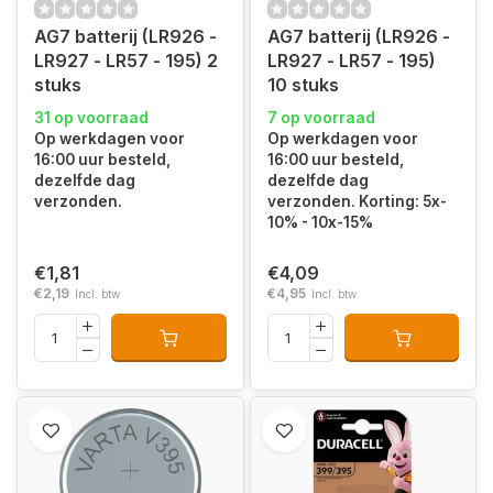
AG7 batterij (LR926 -
AG7 batterij (LR926 -
LR927 - LR57 - 195) 2
LR927 - LR57 - 195)
stuks
10 stuks
31 op voorraad
7 op voorraad
Op werkdagen voor
Op werkdagen voor
16:00 uur besteld,
16:00 uur besteld,
dezelfde dag
dezelfde dag
verzonden.
verzonden. Korting: 5x-
10% - 10x-15%
€1,81
€4,09
€2,19
€4,95
Incl. btw
Incl. btw