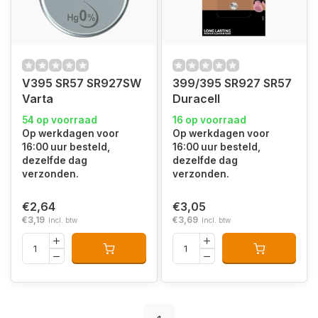
V395 SR57 SR927SW
399/395 SR927 SR57
Varta
Duracell
54 op voorraad
16 op voorraad
Op werkdagen voor
Op werkdagen voor
16:00 uur besteld,
16:00 uur besteld,
dezelfde dag
dezelfde dag
verzonden.
verzonden.
€2,64
€3,05
€3,19
€3,69
Incl. btw
Incl. btw