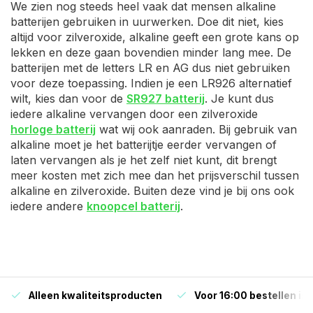
We zien nog steeds heel vaak dat mensen alkaline
batterijen gebruiken in uurwerken. Doe dit niet, kies
altijd voor zilveroxide, alkaline geeft een grote kans op
lekken en deze gaan bovendien minder lang mee. De
batterijen met de letters LR en AG dus niet gebruiken
voor deze toepassing. Indien je een LR926 alternatief
wilt, kies dan voor de
SR927 batterij
. Je kunt dus
iedere alkaline vervangen door een zilveroxide
horloge batterij
wat wij ook aanraden. Bij gebruik van
alkaline moet je het batterijtje eerder vervangen of
laten vervangen als je het zelf niet kunt, dit brengt
meer kosten met zich mee dan het prijsverschil tussen
alkaline en zilveroxide. Buiten deze vind je bij ons ook
iedere andere
knoopcel batterij
.
Alleen kwaliteitsproducten
Voor 16:00 bestellen is