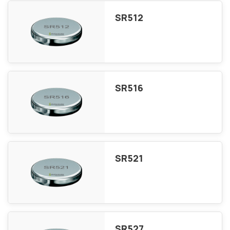
SR512
SR516
SR521
SR527