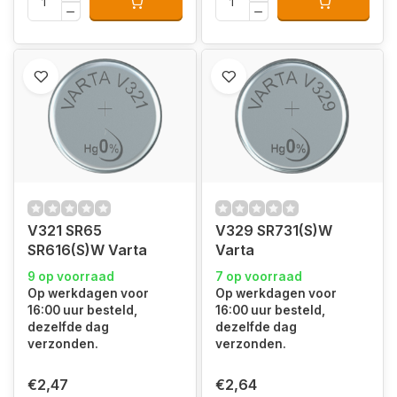
V321 SR65
V329 SR731(S)W
SR616(S)W Varta
Varta
9 op voorraad
7 op voorraad
Op werkdagen voor
Op werkdagen voor
16:00 uur besteld,
16:00 uur besteld,
dezelfde dag
dezelfde dag
verzonden.
verzonden.
€2,47
€2,64