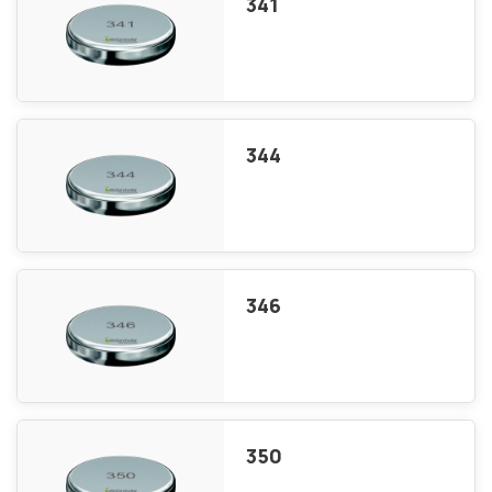
341
344
346
350