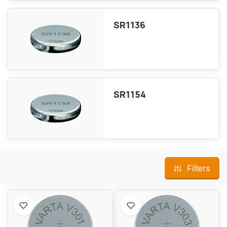
SR1136
SR1154
Filters