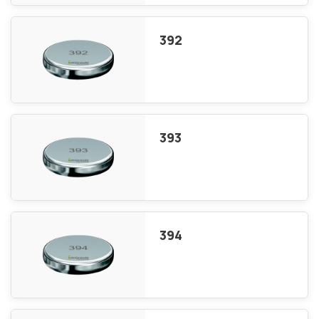
392
393
394