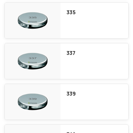
335
337
339