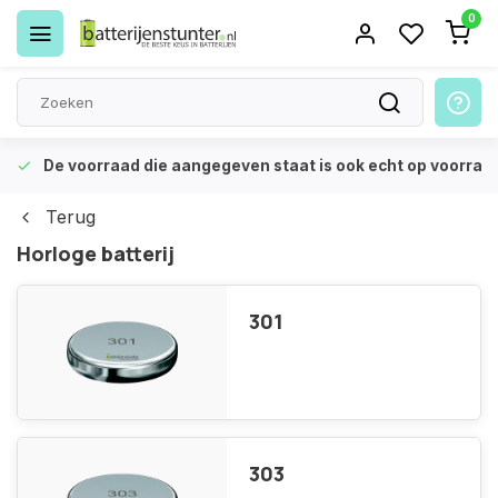
0
De voorraad die aangegeven staat is ook echt op voorraa
Terug
Horloge batterij
301
303