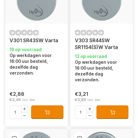
V301 SR43SW Varta
V303 SR44SW
SR1154(S)W Varta
19 op voorraad
Op werkdagen voor
13 op voorraad
16:00 uur besteld,
Op werkdagen voor
dezelfde dag
16:00 uur besteld,
verzonden.
dezelfde dag
verzonden.
€2,88
€3,21
€3,49
€3,89
Incl. btw
Incl. btw