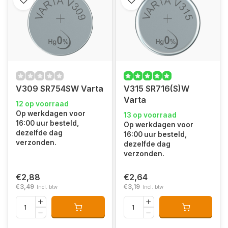
V309 SR754SW Varta
V315 SR716(S)W
Varta
12 op voorraad
Op werkdagen voor
13 op voorraad
16:00 uur besteld,
Op werkdagen voor
dezelfde dag
16:00 uur besteld,
verzonden.
dezelfde dag
verzonden.
€2,88
€2,64
€3,49
€3,19
Incl. btw
Incl. btw