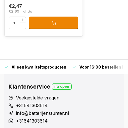
€2,47
€2,99
Incl. btw
Alleen kwaliteitsproducten
Voor 16:00 bestellen is
Klantenservice
nu open
Veelgestelde vragen
+31641303614
info@batterijenstunter.nl
+31641303614