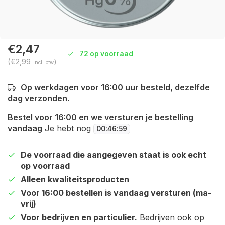
€2,47
72 op voorraad
(€2,99
)
Incl. btw
Op werkdagen voor 16:00 uur besteld, dezelfde
dag verzonden.
Bestel voor 16:00 en we versturen je bestelling
vandaag
Je hebt nog
00
:
46
:
59
De voorraad die aangegeven staat is ook echt
op voorraad
Alleen kwaliteitsproducten
Voor 16:00 bestellen is vandaag versturen (ma-
vrij)
Voor bedrijven en particulier.
Bedrijven ook op