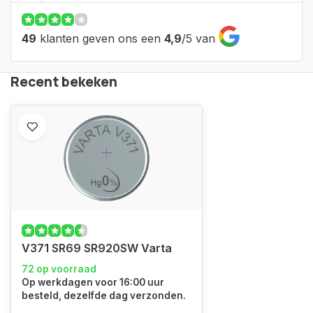
49
klanten geven ons een
4,9
/
5
van
Recent bekeken
V371 SR69 SR920SW Varta
72 op voorraad
Op werkdagen voor 16:00 uur
besteld, dezelfde dag verzonden.