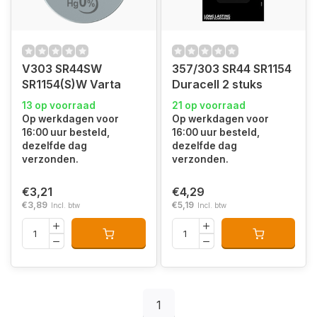
V303 SR44SW
357/303 SR44 SR1154
SR1154(S)W Varta
Duracell 2 stuks
13 op voorraad
21 op voorraad
Op werkdagen voor
Op werkdagen voor
16:00 uur besteld,
16:00 uur besteld,
dezelfde dag
dezelfde dag
verzonden.
verzonden.
€3,21
€4,29
€3,89
€5,19
Incl. btw
Incl. btw
1