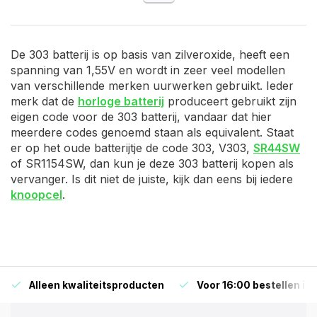
De 303 batterij is op basis van zilveroxide, heeft een
spanning van 1,55V en wordt in zeer veel modellen
van verschillende merken uurwerken gebruikt. Ieder
merk dat de
horloge batterij
produceert gebruikt zijn
eigen code voor de 303 batterij, vandaar dat hier
meerdere codes genoemd staan als equivalent. Staat
er op het oude batterijtje de code 303, V303,
SR44SW
of SR1154SW, dan kun je deze 303 batterij kopen als
vervanger. Is dit niet de juiste, kijk dan eens bij iedere
knoopcel
.
Alleen kwaliteitsproducten
Voor 16:00 bestellen is