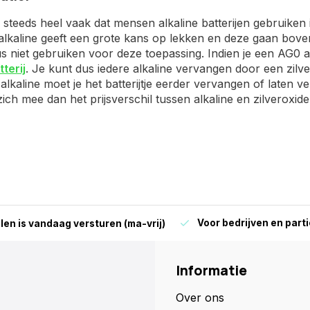
steeds heel vaak dat mensen alkaline batterijen gebruiken in
 alkaline geeft een grote kans op lekken en deze gaan boven
 niet gebruiken voor deze toepassing. Indien je een AG0 alt
terij
. Je kunt dus iedere alkaline vervangen door een zilv
alkaline moet je het batterijtje eerder vervangen of laten ve
ich mee dan het prijsverschil tussen alkaline en zilveroxide
Voor bedrijven en parti
len is vandaag versturen (ma-vrij)
Informatie
Over ons