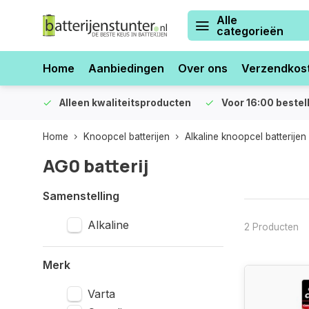
Alle
categorieën
Home
Aanbiedingen
Over ons
Verzendkos
orraad
Alleen kwaliteitsproducten
Voor 16:00 bestel
Home
Knoopcel batterijen
Alkaline knoopcel batterijen
AG0 batterij
Samenstelling
Alkaline
2 Producten
Merk
Varta