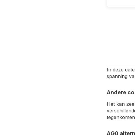
In deze cate
spanning van
Andere co
Het kan zee
verschillen
tegenkomen, 
AG0 altern