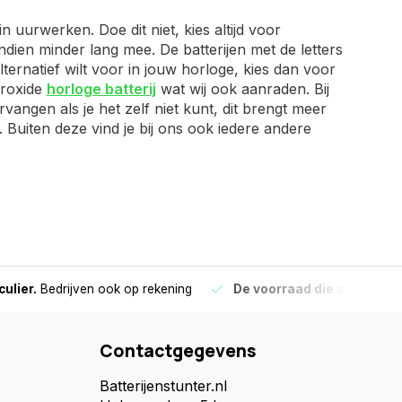
 uurwerken. Doe dit niet, kies altijd voor
dien minder lang mee. De batterijen met de letters
ernatief wilt voor in jouw horloge, kies dan voor
eroxide
horloge batterij
wat wij ook aanraden. Bij
rvangen als je het zelf niet kunt, dit brengt meer
. Buiten deze vind je bij ons ook iedere andere
culier.
Bedrijven ook op rekening
De voorraad die aangegeve
Contactgegevens
Batterijenstunter.nl