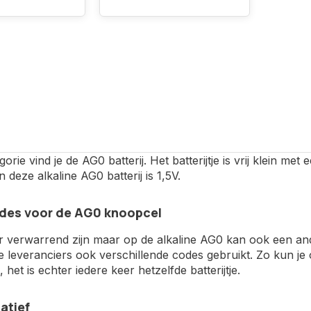
gorie vind je de AG0 batterij. Het batterijtje is vrij klein 
 deze alkaline AG0 batterij is 1,5V.
des voor de AG0 knoopcel
r verwarrend zijn maar op de alkaline AG0 kan ook een a
de leveranciers ook verschillende codes gebruikt. Zo kun 
het is echter iedere keer hetzelfde batterijtje.
atief