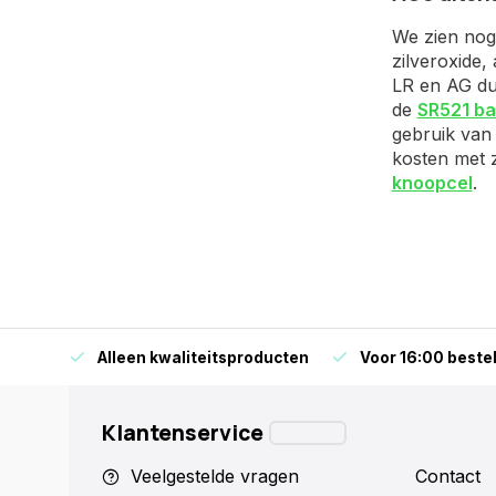
We zien nog 
zilveroxide,
LR en AG dus
de
SR521 bat
gebruik van 
kosten met z
knoopcel
.
orraad
Alleen kwaliteitsproducten
Voor 16:00 bestel
Klantenservice
Veelgestelde vragen
Contact