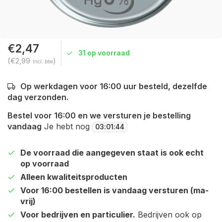
€2,47
31 op voorraad
(€2,99
)
Incl. btw
Op werkdagen voor 16:00 uur besteld, dezelfde
dag verzonden.
Bestel voor 16:00 en we versturen je bestelling
vandaag
Je hebt nog
03
:
01
:
44
De voorraad die aangegeven staat is ook echt
op voorraad
Alleen kwaliteitsproducten
Voor 16:00 bestellen is vandaag versturen (ma-
vrij)
Voor bedrijven en particulier.
Bedrijven ook op