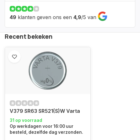
49
klanten geven ons een
4,9
/
5
van
Recent bekeken
V379 SR63 SR521(S)W Varta
31 op voorraad
Op werkdagen voor 16:00 uur
besteld, dezelfde dag verzonden.