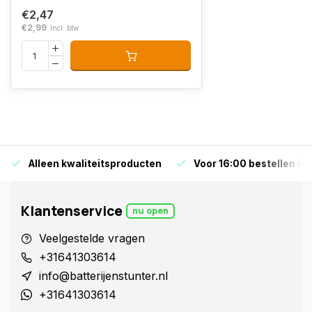
€2,47
€2,99
Incl. btw
Alleen kwaliteitsproducten
Voor 16:00 bestellen is
Klantenservice
nu open
Veelgestelde vragen
+31641303614
info@batterijenstunter.nl
+31641303614