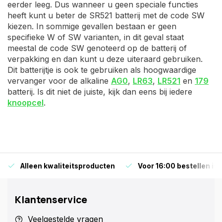
eerder leeg. Dus wanneer u geen speciale functies
heeft kunt u beter de SR521 batterij met de code SW
kiezen. In sommige gevallen bestaan er geen
specifieke W of SW varianten, in dit geval staat
meestal de code SW genoteerd op de batterij of
verpakking en dan kunt u deze uiteraard gebruiken.
Dit batterijtje is ook te gebruiken als hoogwaardige
vervanger voor de alkaline
AG0
,
LR63
,
LR521
en
179
batterij. Is dit niet de juiste, kijk dan eens bij iedere
knoopcel
.
Alleen kwaliteitsproducten
Voor 16:00 bestellen is
Klantenservice
Veelgestelde vragen