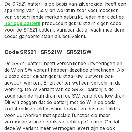
De SR521 batterij is op basis van zilveroxide, heeft een
spanning van 1,55V en wordt in zeer veel modellen
van verschillende merken gebruikt. Ieder merk dat de
horloge batterij
produceert gebruikt zijn eigen code
voor de SR521 batterij, vandaar dat er vaak meerdere
codes genoemd staan als equivalent.
Code SR521 - SR521W - SR521SW
De SR521 batterij heeft verschillende uitvoeringen en
de W en SW variant hebben dezelfde afmetingen. Als
u deze door elkaar gebruikt zal uw uurwerk ook
gewoon werken. Er zit echter wel een verschil in de
werking. De W variant van de SR521 batterij is de
zogenaamde high drain en de SW variant de low drain.
Dit wilt zeggen dat de batterij met de W in de code
kortstondige piekbelasting toelaat en dus geschikt is
voor uurwerken met speciale functies die meer
vermogen vragen zoals verlichting of alarm. Omdat
deze W variant meer vermogen levert zijn ze ook