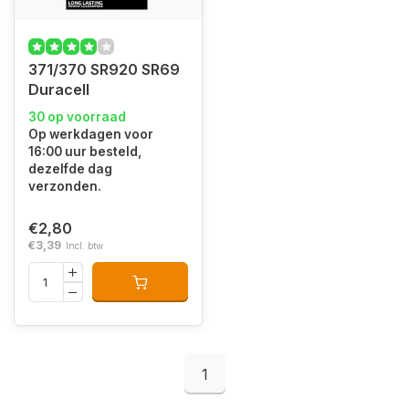
371/370 SR920 SR69
Duracell
30 op voorraad
Op werkdagen voor
16:00 uur besteld,
dezelfde dag
verzonden.
€2,80
€3,39
Incl. btw
1