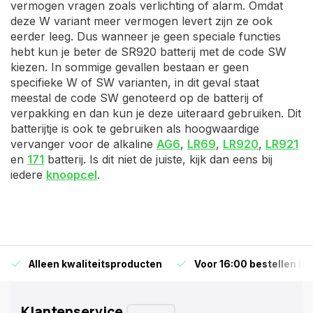
vermogen vragen zoals verlichting of alarm. Omdat
deze W variant meer vermogen levert zijn ze ook
eerder leeg. Dus wanneer je geen speciale functies
hebt kun je beter de SR920 batterij met de code SW
kiezen. In sommige gevallen bestaan er geen
specifieke W of SW varianten, in dit geval staat
meestal de code SW genoteerd op de batterij of
verpakking en dan kun je deze uiteraard gebruiken. Dit
batterijtje is ook te gebruiken als hoogwaardige
vervanger voor de alkaline
AG6
,
LR69
,
LR920
,
LR921
en
171
batterij. Is dit niet de juiste, kijk dan eens bij
iedere
knoopcel
.
Alleen kwaliteitsproducten
Voor 16:00 bestellen is
Klantenservice