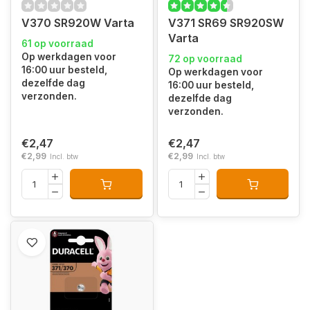
V370 SR920W Varta
V371 SR69 SR920SW
Varta
61 op voorraad
Op werkdagen voor
72 op voorraad
16:00 uur besteld,
Op werkdagen voor
dezelfde dag
16:00 uur besteld,
verzonden.
dezelfde dag
verzonden.
€2,47
€2,47
€2,99
€2,99
Incl. btw
Incl. btw