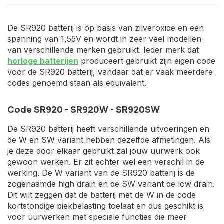
De SR920 batterij is op basis van zilveroxide en een
spanning van 1,55V en wordt in zeer veel modellen
van verschillende merken gebruikt. Ieder merk dat
horloge batterijen
produceert gebruikt zijn eigen code
voor de SR920 batterij, vandaar dat er vaak meerdere
codes genoemd staan als equivalent.
Code SR920 - SR920W - SR920SW
De SR920 batterij heeft verschillende uitvoeringen en
de W en SW variant hebben dezelfde afmetingen. Als
je deze door elkaar gebruikt zal jouw uurwerk ook
gewoon werken. Er zit echter wel een verschil in de
werking. De W variant van de SR920 batterij is de
zogenaamde high drain en de SW variant de low drain.
Dit wilt zeggen dat de batterij met de W in de code
kortstondige piekbelasting toelaat en dus geschikt is
voor uurwerken met speciale functies die meer