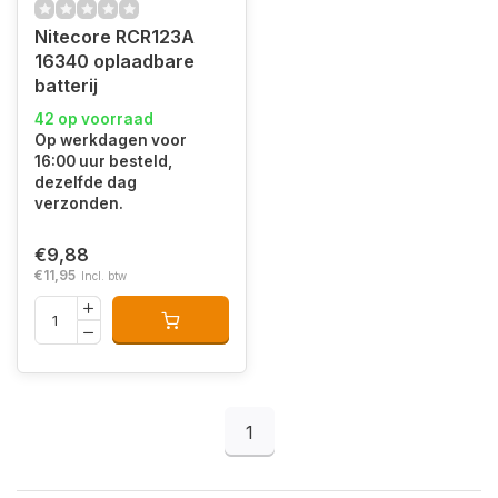
Nitecore RCR123A
16340 oplaadbare
batterij
42 op voorraad
Op werkdagen voor
16:00 uur besteld,
dezelfde dag
verzonden.
€9,88
€11,95
Incl. btw
1