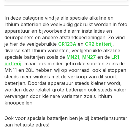
In deze categorie vind je alle speciale alkaline en
lithium batterijen die veelvuldig gebruikt worden in foto
apparatuur en bijvoorbeeld alarm installaties en
deuropeners en andere afstandsbedieningen. Zo vind
je hier de veelgebruikte
CR123A
en
CR2 batterij
,
diverse saft lithium varianten, veelgebruikte alkaline
speciale batterijen zoals de
MN21
,
MN27
en de
LR1
batterij
, maar ook minder gebruikte soorten zoals de
MN11 en 28L hebben wij op voorraad, ook al stoppen
steeds meer winkels met de verkoop van dit soort
batterijen. Doordat apparatuur steeds kleiner wordt,
worden deze relatief grote batterijen ook steeds vaker
vervangen door kleinere varianten zoals lithium
knoopcellen.
Ook voor speciale batterijen ben je bij batterijenstunter
aan het juiste adres!