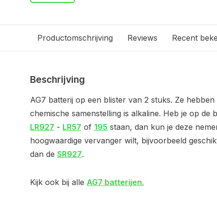
Productomschrijving
Reviews
Recent bek
Beschrijving
AG7 batterij op een blister van 2 stuks. Ze hebbe
chemische samenstelling is alkaline. Heb je op de b
LR927
-
LR57
of
195
staan, dan kun je deze nemen.
hoogwaardige vervanger wilt, bijvoorbeeld geschik
dan de
SR927
.
Kijk ook bij alle
AG7 batterijen.