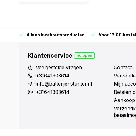
orraad
Alleen kwaliteitsproducten
Voor 16:00 bestel
Klantenservice
nu open
Veelgestelde vragen
Contact
+31641303614
Verzende
info@batterijenstunter.nl
Mijn acco
+31641303614
Betalen o
Aankoop 
Verzendk
betaalmog