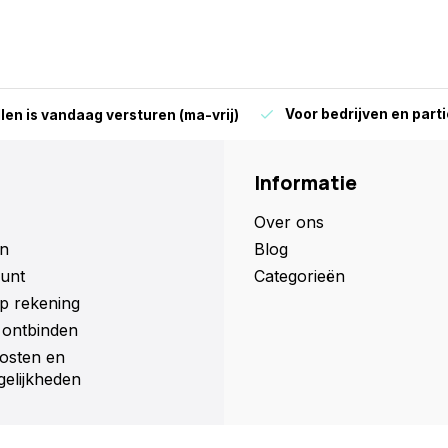
Voor bedrijven en parti
len is vandaag versturen (ma-vrij)
Informatie
Over ons
n
Blog
unt
Categorieën
p rekening
ontbinden
osten en
elijkheden