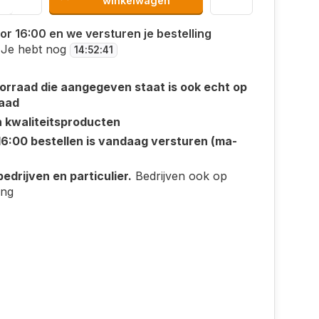
winkelwagen
or 16:00 en we versturen je bestelling
Je hebt nog
14
:
52
:
40
orraad die aangegeven staat is ook echt op
aad
n kwaliteitsproducten
16:00 bestellen is vandaag versturen (ma-
edrijven en particulier.
Bedrijven ook op
ing