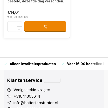
besteld, dezelfde dag verzonden.
€14,01
€16,95
Incl. btw
Alleen kwaliteitsproducten
Voor 16:00 bestellen is
Klantenservice
Veelgestelde vragen
+31641303614
info@batterijenstunter.nl