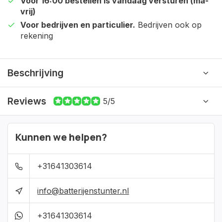
Voor 16:00 bestellen is vandaag versturen (ma-
vrij)
Voor bedrijven en particulier.
Bedrijven ook op
rekening
Beschrijving
Reviews
5/5
Kunnen we helpen?
+31641303614
info@batterijenstunter.nl
+31641303614