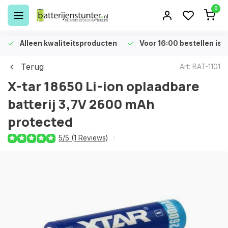
0
Alleen kwaliteitsproducten
Voor 16:00 bestellen is 
Terug
Art: BAT-1101
X-tar 18650 Li-ion oplaadbare
batterij 3,7V 2600 mAh
protected
5/5 (1 Reviews)