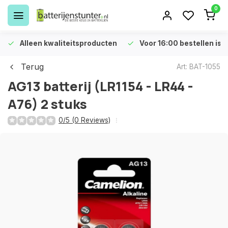
0
Alleen kwaliteitsproducten
Voor 16:00 bestellen is 
Terug
Art: BAT-1055
AG13 batterij (LR1154 - LR44 -
A76) 2 stuks
0/5 (0 Reviews)