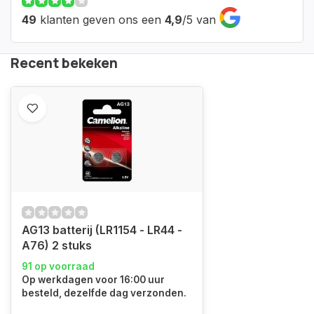
49
klanten geven ons een
4,9
/
5
van
Recent bekeken
AG13 batterij (LR1154 - LR44 -
A76) 2 stuks
91 op voorraad
Op werkdagen voor 16:00 uur
besteld, dezelfde dag verzonden.