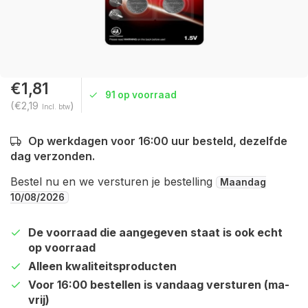
€1,81
91 op voorraad
(€2,19
)
Incl. btw
Op werkdagen voor 16:00 uur besteld, dezelfde
dag verzonden.
Bestel nu en we versturen je bestelling
Maandag
10/08/2026
De voorraad die aangegeven staat is ook echt
op voorraad
Alleen kwaliteitsproducten
Voor 16:00 bestellen is vandaag versturen (ma-
vrij)